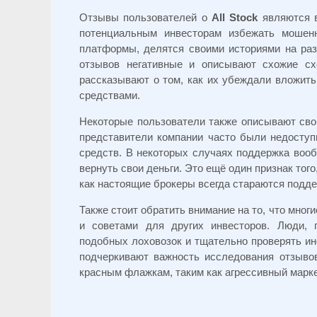
Отзывы пользователей о
All Stock
являются в
потенциальным инвесторам избежать мошенн
платформы, делятся своими историями на раз
отзывов негативные и описывают схожие с
рассказывают о том, как их убеждали вложить
средствами.
Некоторые пользователи также описывают сво
представители компании часто были недоступ
средств. В некоторых случаях поддержка вооб
вернуть свои деньги. Это ещё один признак того
как настоящие брокеры всегда стараются подде
Также стоит обратить внимание на то, что мно
и советами для других инвесторов. Люди, 
подобных лоховозок и тщательно проверять ин
подчеркивают важность исследования отзыво
красным флажкам, таким как агрессивный марке