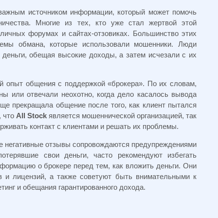
ажным источником информации, который может помочь
ичества. Многие из тех, кто уже стал жертвой этой
личных форумах и сайтах-отзовиках. Большинство этих
хемы обмана, которые использовали мошенники. Люди
 деньги, обещая высокие доходы, а затем исчезали с их
й опыт общения с поддержкой «брокера». По их словам,
ны или отвечали неохотно, когда дело касалось вывода
ще прекращала общение после того, как клиент пытался
, что
All Stock
является мошеннической организацией, так
рживать контакт с клиентами и решать их проблемы.
гие негативные отзывы сопровождаются предупреждениями
потерявшие свои деньги, часто рекомендуют избегать
формацию о брокере перед тем, как вложить деньги. Они
в и лицензий, а также советуют быть внимательными к
тинг и обещания гарантированного дохода.