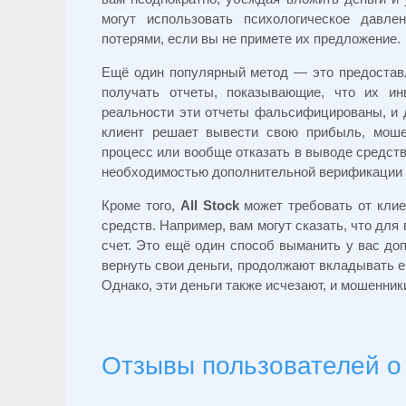
могут использовать психологическое давл
потерями, если вы не примете их предложение.
Ещё один популярный метод — это предоставл
получать отчеты, показывающие, что их ин
реальности эти отчеты фальсифицированы, и д
клиент решает вывести свою прибыль, моше
процесс или вообще отказать в выводе средств
необходимостью дополнительной верификации
Кроме того,
All Stock
может требовать от клие
средств. Например, вам могут сказать, что дл
счет. Это ещё один способ выманить у вас до
вернуть свои деньги, продолжают вкладывать е
Однако, эти деньги также исчезают, и мошенни
Отзывы пользователей о 