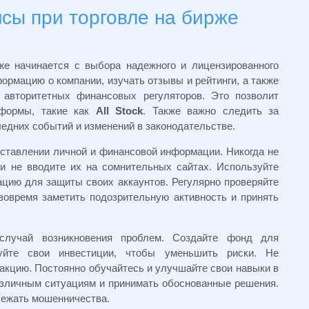
сы при торговле на бирже
же начинается с выбора надежного и лицензированного
рмацию о компании, изучать отзывы и рейтинги, а также
 авторитетных финансовых регуляторов. Это позволит
тформы, такие как
All Stock
. Также важно следить за
ледних событий и изменений в законодательстве.
оставлении личной и финансовой информации. Никогда не
и не вводите их на сомнительных сайтах. Используйте
цию для защиты своих аккаунтов. Регулярно проверяйте
вовремя заметить подозрительную активность и принять
случай возникновения проблем. Создайте фонд для
уйте свои инвестиции, чтобы уменьшить риски. Не
акцию. Постоянно обучайтесь и улучшайте свои навыки в
азличным ситуациям и принимать обоснованные решения.
бежать мошенничества.