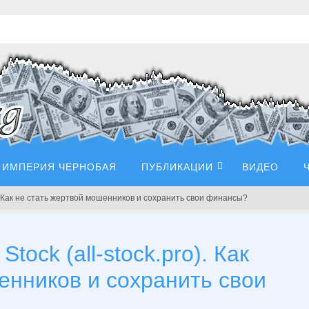
ИМПЕРИЯ ЧЕРНОБАЯ
ПУБЛИКАЦИИ
ВИДЕО
o). Как не стать жертвой мошенников и сохранить свои финансы?
tock (all-stock.pro). Как
енников и сохранить свои