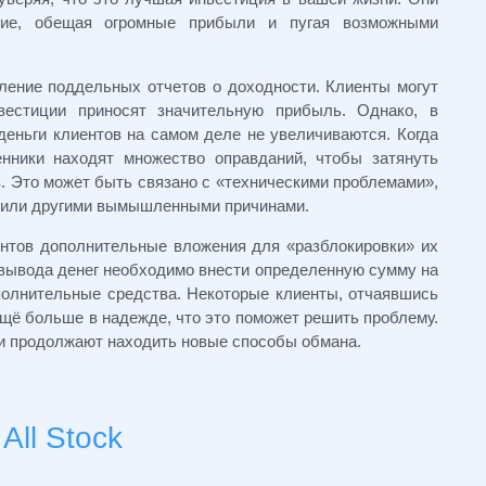
ение, обещая огромные прибыли и пугая возможными
ение поддельных отчетов о доходности. Клиенты могут
вестиции приносят значительную прибыль. Однако, в
еньги клиентов на самом деле не увеличиваются. Когда
нники находят множество оправданий, чтобы затянуть
. Это может быть связано с «техническими проблемами»,
 или другими вымышленными причинами.
нтов дополнительные вложения для «разблокировки» их
я вывода денег необходимо внести определенную сумму на
полнительные средства. Некоторые клиенты, отчаявшись
щё больше в надежде, что это поможет решить проблему.
ки продолжают находить новые способы обмана.
All Stock