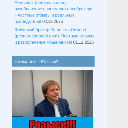
Aerovestx (aerovestx.com):
разоблачение анонимного лохоброкера
– честные отзывы и реальные
последствия!
02.12.2025
Фейковый брокер Prime Trust Market
(primetrustmarket.com). Честные отзывы
и разоблачение мошенников!
01.12.2025
Внимание!!! Розыск!!!