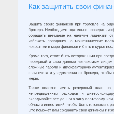
Как защитить свои финан
Защита своих финансов при торговле на бир
брокера. Необходимо тщательно проверять инфо
обращать внимание на наличие лицензий от
избежать попадания на мошеннические пла
новостями в мире финансов и быть в курсе пос
Кроме того, стоит быть осторожными при пред
передавайте свои данные незнакомым лицам 
сложные пароли и двухфакторную аутентифика
свои счета и уведомления от брокера, чтобы 
меры.
Также полезно иметь резервный план на 
непредвиденных расходов и диверсифицир
вкладывайте все деньги в одну платформу или 
области инвестиций, чтобы быть готовыми к р
Это поможет вам сохранить свои финансы и из