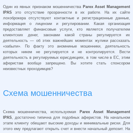
Один из явных признаком мошенничества
Parex Asset Management
IPAS
это отсутствие прозрачности в их работе. На их сайте
лохоброкера отсутствуют контактные и регистрационные данные,
информация о лицензии и регулировании. Какая организация
предоставляет финансовые услуги, кто является получателем
клиентских денег, законами какой страны регулируется их
деятельность — об этих важнейших моментах жулики рассказать
«забыли». По факту это аномниные мошенники, деятельность
которых никем не регулируется и не контролируется. Вести
деятельность в регулируемых юрисдикциях, в том числе в ЕС, этим
аферистам вообще запрещено. Вы хотите стать спонсором
неизвестных проходимцев?
Схема мошенничества
Схема мошенничества, используемая
Parex Asset Management
IPAS
, достаточно типична для подобных аферистов. На начальном
этапе клиенту обещают высокие доходы и минимальные риски. Для
этого ему предлагают открыть счет и внести начальный депозит. На