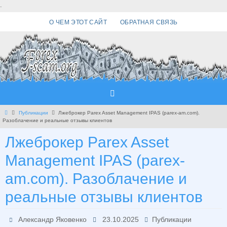
Перейти
.
к
О ЧЕМ ЭТОТ САЙТ
ОБРАТНАЯ СВЯЗЬ
содержимому
Главная
Публикации
Лжеброкер Parex Asset Management IPAS (parex-am.com).
Разоблачение и реальные отзывы клиентов
Лжеброкер Parex Asset
Management IPAS (parex-
am.com). Разоблачение и
реальные отзывы клиентов
Александр Яковенко
23.10.2025
Публикации