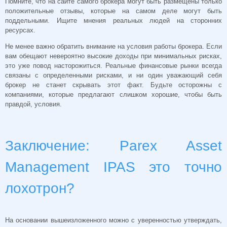
Помните, что на сайте самого брокера могут быть размещены только
положительные отзывы, которые на самом деле могут быть
поддельными. Ищите мнения реальных людей на сторонних
ресурсах.
Не менее важно обратить внимание на условия работы брокера. Если
вам обещают невероятно высокие доходы при минимальных рисках,
это уже повод насторожиться. Реальные финансовые рынки всегда
связаны с определенными рисками, и ни один уважающий себя
брокер не станет скрывать этот факт. Будьте осторожны с
компаниями, которые предлагают слишком хорошие, чтобы быть
правдой, условия.
Заключение: Parex Asset
Management IPAS это точно
лохотрон?
На основании вышеизложенного можно с уверенностью утверждать,