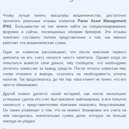
Чтобы лучше понять масштабы мошенничества, достаточно
прочитать реальные отзывы клиентов
Parex Asset Management
IPAS
. Большинство из них можно найти на специализированных
форумах и сайтах, посвященных обзорам брокеров. Эти отзывы
помогают составить полное представление о том, как именно
работает эта мошенническая схема.
Один из клиентов рассказывает, что после внесения первого
депозита на его счету начался «рост» капитала. Однако когда он
попытался вывести свои деньги, ему сообщили, что необходимо
оплатить комиссию за вывод средств. После оплаты комиссии ему
снова отказали в выводе, ссылаясь на необходимость уплаты
налогов. Так продолжалось до тех пор, пока клиент не понял, что его
просто обманывают.
Другой клиент делится своей историей, как после нескольких
успешных сделок его счет был внезапно заблокирован, и все попытки
связаться с представителями компании оказались безуспешными.
Он также упоминает о том, что на момент блокировки его счета на
нем находилась значительная сумма денег, которую он больше
никогда не увидел.