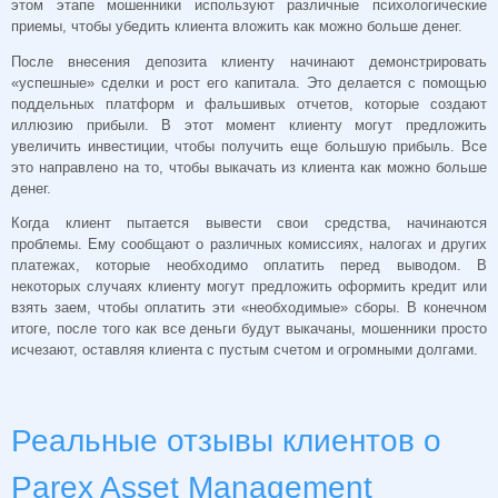
этом этапе мошенники используют различные психологические
приемы, чтобы убедить клиента вложить как можно больше денег.
После внесения депозита клиенту начинают демонстрировать
«успешные» сделки и рост его капитала. Это делается с помощью
поддельных платформ и фальшивых отчетов, которые создают
иллюзию прибыли. В этот момент клиенту могут предложить
увеличить инвестиции, чтобы получить еще большую прибыль. Все
это направлено на то, чтобы выкачать из клиента как можно больше
денег.
Когда клиент пытается вывести свои средства, начинаются
проблемы. Ему сообщают о различных комиссиях, налогах и других
платежах, которые необходимо оплатить перед выводом. В
некоторых случаях клиенту могут предложить оформить кредит или
взять заем, чтобы оплатить эти «необходимые» сборы. В конечном
итоге, после того как все деньги будут выкачаны, мошенники просто
исчезают, оставляя клиента с пустым счетом и огромными долгами.
Реальные отзывы клиентов о
Parex Asset Management