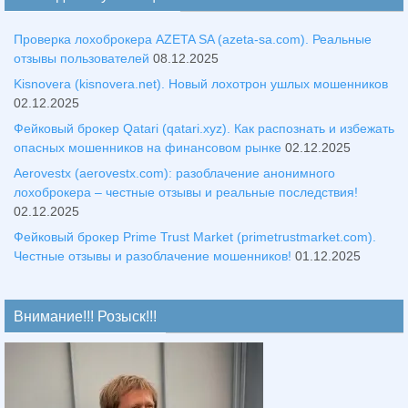
Проверка лохоброкера AZETA SA (azeta-sa.com). Реальные
отзывы пользователей
08.12.2025
Kisnovera (kisnovera.net). Новый лохотрон ушлых мошенников
02.12.2025
Фейковый брокер Qatari (qatari.xyz). Как распознать и избежать
опасных мошенников на финансовом рынке
02.12.2025
Aerovestx (aerovestx.com): разоблачение анонимного
лохоброкера – честные отзывы и реальные последствия!
02.12.2025
Фейковый брокер Prime Trust Market (primetrustmarket.com).
Честные отзывы и разоблачение мошенников!
01.12.2025
Внимание!!! Розыск!!!