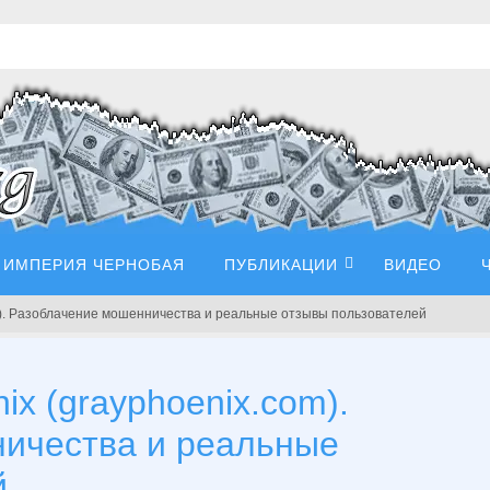
ИМПЕРИЯ ЧЕРНОБАЯ
ПУБЛИКАЦИИ
ВИДЕО
m). Разоблачение мошенничества и реальные отзывы пользователей
x (grayphoenix.com).
ичества и реальные
й