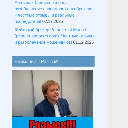
Aerovestx (aerovestx.com):
разоблачение анонимного лохоброкера
– честные отзывы и реальные
последствия!
02.12.2025
Фейковый брокер Prime Trust Market
(primetrustmarket.com). Честные отзывы
и разоблачение мошенников!
01.12.2025
Внимание!!! Розыск!!!