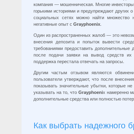
компания — мошенническая. Многие инвесторы,
горькими историями и предупреждают других о
социальных сетях можно найти множество 
негативные опыт с
Grayphoenix
.
Один из распространенных жалоб — это невозм
внесения депозита и попыток вывести сред
требованиями предоставить дополнительные д
после подачи заявки на вывод средств их 
поддержка перестала отвечать на запросы.
Другим частым отзывом являются обвинени
пользователи утверждают, что после внесения
показывать значительные убытки, которые не
указывать на то, что
Grayphoeni
x намеренно м
дополнительные средства или полностью потеря
Как выбрать надежного 