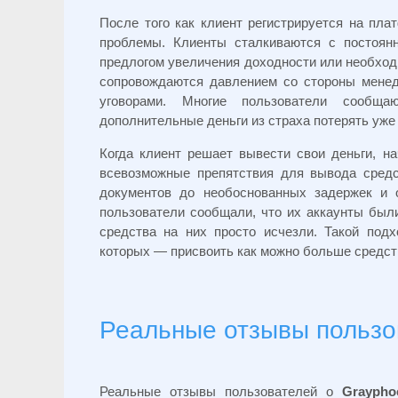
После того как клиент регистрируется на пла
проблемы. Клиенты сталкиваются с постоян
предлогом увеличения доходности или необход
сопровождаются давлением со стороны менедж
уговорами. Многие пользователи сообща
дополнительные деньги из страха потерять уже
Когда клиент решает вывести свои деньги, н
всевозможные препятствия для вывода средс
документов до необоснованных задержек и 
пользователи сообщали, что их аккаунты были
средства на них просто исчезли. Такой под
которых — присвоить как можно больше средств
Реальные отзывы пользо
Реальные отзывы пользователей о
Graypho