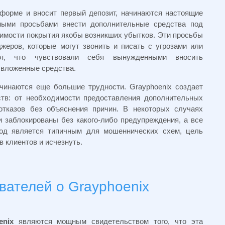
тформе и вносит первый депозит, начинаются настоящие
ными просьбами внести дополнительные средства под
имости покрытия якобы возникших убытков. Эти просьбы
еров, которые могут звонить и писать с угрозами или
ют, что чувствовали себя вынужденными вносить
 вложенные средства.
ачинаются еще большие трудности. Grayphoenix создает
тв: от необходимости предоставления дополнительных
отказов без объяснения причин. В некоторых случаях
 заблокированы без какого-либо предупреждения, а все
ход является типичным для мошеннических схем, цель
 клиентов и исчезнуть.
вателей о Grayphoenix
enix
являются мощным свидетельством того, что эта