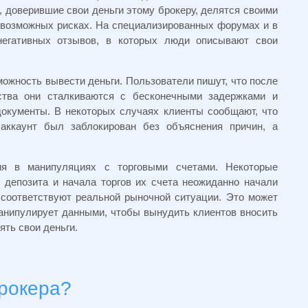
 доверившие свои деньги этому брокеру, делятся своими
 возможных рисках. На специализированных форумах и в
негативных отзывов, в которых люди описывают свои
ожность вывести деньги. Пользователи пишут, что после
ства они сталкиваются с бесконечными задержками и
окументы. В некоторых случаях клиенты сообщают, что
аккаунт был заблокирован без объяснения причин, а
я в манипуляциях с торговыми счетами. Некоторые
 депозита и начала торгов их счета неожиданно начали
 соответствуют реальной рыночной ситуации. Это может
анипулирует данными, чтобы вынудить клиентов вносить
ть свои деньги.
брокера?