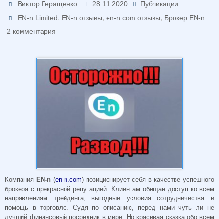
Виктор Геращенко
28.11.2020
Публикации
,
,
,
EN-n Limited
EN-n отзывы
en-n.com отзывы
Брокер EN-n
2 комментария
Компания
EN-n
(
en-n.com
) позиционирует себя в качестве успешного
брокера с прекрасной репутацией. Клиентам обещан доступ ко всем
направлениям трейдинга, выгодные условия сотрудничества и
помощь в торговле. Судя по описанию, перед нами чуть ли не
лучший финансовый посредник в мире. Но красивая сказка обо всем