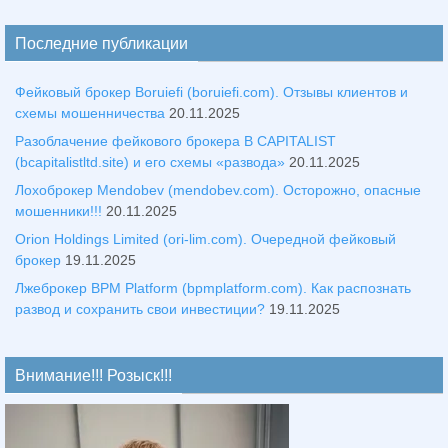
Последние публикации
Фейковый брокер Boruiefi (boruiefi.com). Отзывы клиентов и
схемы мошенничества
20.11.2025
Разоблачение фейкового брокера B CAPITALIST
(bcapitalistltd.site) и его схемы «развода»
20.11.2025
Лохоброкер Mendobev (mendobev.com). Осторожно, опасные
мошенники!!!
20.11.2025
Orion Holdings Limited (ori-lim.com). Очередной фейковый
брокер
19.11.2025
Лжеброкер BPM Platform (bpmplatform.com). Как распознать
развод и сохранить свои инвестиции?
19.11.2025
Внимание!!! Розыск!!!