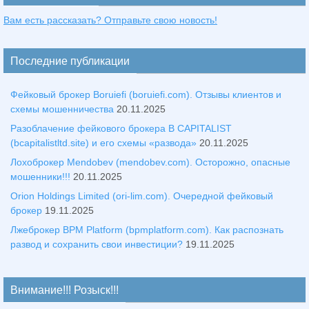
Вам есть рассказать? Отправьте свою новость!
Последние публикации
Фейковый брокер Boruiefi (boruiefi.com). Отзывы клиентов и
схемы мошенничества
20.11.2025
Разоблачение фейкового брокера B CAPITALIST
(bcapitalistltd.site) и его схемы «развода»
20.11.2025
Лохоброкер Mendobev (mendobev.com). Осторожно, опасные
мошенники!!!
20.11.2025
Orion Holdings Limited (ori-lim.com). Очередной фейковый
брокер
19.11.2025
Лжеброкер BPM Platform (bpmplatform.com). Как распознать
развод и сохранить свои инвестиции?
19.11.2025
Внимание!!! Розыск!!!