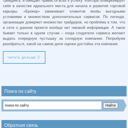
трейдинга, и обещает привести всех к успеху. Контора позиционирует
себя в качестве идеального места для начала и развития торговой
карьеры. «Брокер» заманивает клиентов якобы выгодными
условиями и множеством дополнительных сервисов. По легенде,
организации доверяют множество трейдеров, но проблема в том, что
в сети о данном проекте вообще нет никакой информации. А такое
бывает только в одном случае – когда создатели сервиса желают
выдать очередную пустышку за солидную компанию. Попробуем
разобраться, какой на самом деле оценки достойна эта компания.
ЧИТАТЬ ДАЛЬШЕ
Поиск по сайту
Обратная связь