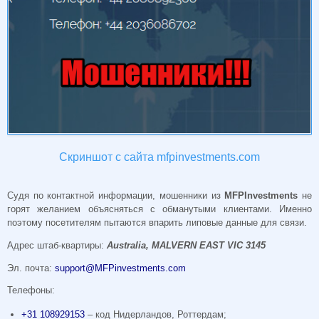
Скриншот с сайта mfpinvestments.com
Судя по контактной информации, мошенники из
MFPInvestments
не
горят желанием объясняться с обманутыми клиентами. Именно
поэтому посетителям пытаются впарить липовые данные для связи.
Адрес штаб-квартиры:
Australia, MALVERN EAST VIC 3145
Эл. почта:
support@MFPinvestments.com
Телефоны:
+31 108929153
– код Нидерландов, Роттердам;