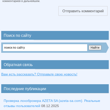
комментариев в дальнейшем.
Поиск по сайту
Обратная связь
Вам есть рассказать? Отправьте свою новость!
Последние публикации
Проверка лохоброкера AZETA SA (azeta-sa.com). Реальные
отзывы пользователей
08.12.2025