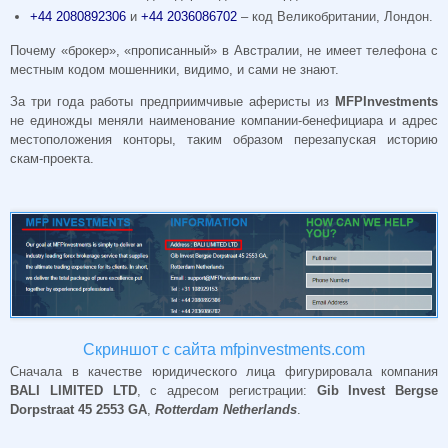
+44 2080892306
и
+44 2036086702
– код Великобритании, Лондон.
Почему «брокер», «прописанный» в Австралии, не имеет телефона с
местным кодом мошенники, видимо, и сами не знают.
За три года работы предприимчивые аферисты из
MFPInvestments
не единожды меняли наименование компании-бенефициара и адрес
местоположения конторы, таким образом перезапуская историю
скам-проекта.
Скриншот с сайта mfpinvestments.com
Сначала в качестве юридического лица фигурировала компания
BALI LIMITED LTD
, с адресом регистрации:
Gib Invest Bergse
Dorpstraat 45 2553 GA
,
Rotterdam Netherlands
.