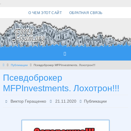
Перейти
.
к
О ЧЕМ ЭТОТ САЙТ
ОБРАТНАЯ СВЯЗЬ
содержимому
Главная
Публикации
Псевдоброкер MFPInvestments. Лохотрон!!!
Псевдоброкер
MFPInvestments. Лохотрон!!!
Виктор Геращенко
21.11.2020
Публикации