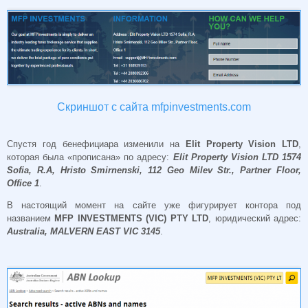
Скриншот с сайта mfpinvestments.com
Спустя год бенефициара изменили на
Elit Property Vision LTD
,
которая была «прописана» по адресу:
Elit Property Vision LTD 1574
Sofia, R.A, Hristo Smirnenski, 112 Geo Milev Str., Partner Floor,
Office 1
.
В настоящий момент на сайте уже фигурирует контора под
названием
MFP INVESTMENTS (VIC) PTY LTD
, юридический адрес:
Australia, MALVERN EAST VIC 3145
.