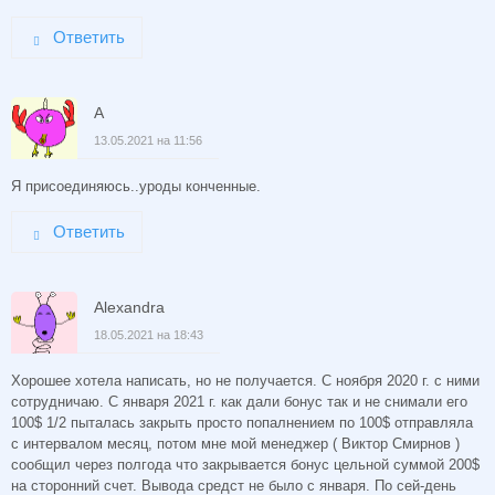
Ответить
А
13.05.2021 на 11:56
Я присоединяюсь..уроды конченные.
Ответить
Alexandra
18.05.2021 на 18:43
Хорошее хотела написать, но не получается. С ноября 2020 г. с ними
сотрудничаю. С января 2021 г. как дали бонус так и не снимали его
100$ 1/2 пыталась закрыть просто попалнением по 100$ отправляла
с интервалом месяц, потом мне мой менеджер ( Виктор Смирнов )
сообщил через полгода что закрывается бонус цельной суммой 200$
на сторонний счет. Вывода средст не было с января. По сей-день