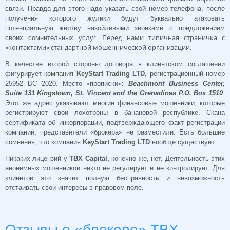
связи. Правда для этого надо указать свой номер телефона, после
получения которого жулики будут буквально атаковать
потенциальную жертву назойливыми звонками с предложением
Перед нами типичная страничка с
своих сомнительных услуг.
«контактами» стандартной мошеннической организации.
В качестве второй стороны договора в клиентском соглашении
фигурирует компания
KeyStart Trading LTD
, регистрационный номер
25952 BC 2020. Место «прописки»:
Beachmont Business Center,
Suite 131 Kingstown, St. Vincent and the Grenadines P.O. Box 1510
.
Этот же адрес указывают многие финансовые мошенники, которые
регистрируют свои лохотроны в банановой республике. Скана
сертификата об инкорпорации, подтверждающего факт регистрации
компании, представители «брокера» не разместили. Есть большие
сомнения, что компания
KeyStart Trading LTD
вообще существует.
Никаких лицензий у
TBX Capital,
конечно же, нет. Деятельность этих
анонимных мошенников никто не регулирует и не контролирует. Для
клиентов это значит полную бесправность и невозможность
отстаивать свои интересы в правовом поле.
Отзывы о «брокере» TBX