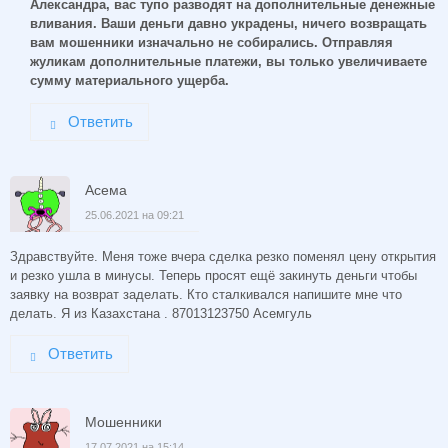
Александра, вас тупо разводят на дополнительные денежные
вливания. Ваши деньги давно украдены, ничего возвращать
вам мошенники изначально не собирались. Отправляя
жуликам дополнительные платежи, вы только увеличиваете
сумму материального ущерба.
Ответить
Асема
25.06.2021 на 09:21
Здравствуйте. Меня тоже вчера сделка резко поменял цену открытия
и резко ушла в минусы. Теперь просят ещё закинуть деньги чтобы
заявку на возврат заделать. Кто сталкивался напишите мне что
делать. Я из Казахстана . 87013123750 Асемгуль
Ответить
Мошенники
17.07.2021 на 15:14