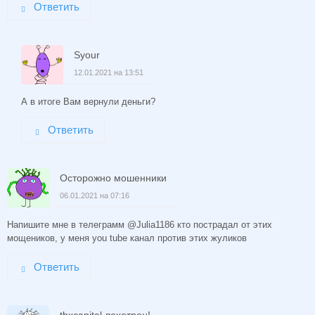
Ответить
Syour
12.01.2021 на 13:51
А в итоге Вам вернули деньги?
Ответить
Осторожно мошенники
06.01.2021 на 07:16
Напишите мне в телеграмм @Julia1186 кто пострадал от этих
мощеников, у меня you tube канал против этих жуликов
Ответить