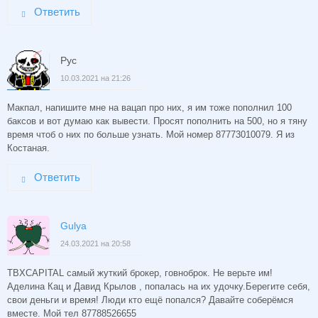
Ответить
Рус
10.03.2021 на 21:26
Макпал, напишите мне на вацап про них, я им тоже пополнил 100
баксов и вот думаю как вывести. Просят пополнить на 500, но я тяну
время чтоб о них по больше узнать. Мой номер 87773010079. Я из
Костаная.
Ответить
Gulya
24.03.2021 на 20:58
TBXCAPITAL самый жуткий брокер, говноброк. Не верьте им!
Аделина Кац и Давид Крылов , попалась на их удочку.Берегите себя,
свои деньги и время! Люди кто ещё попался? Давайте соберёмся
вместе. Мой тел 87788526655