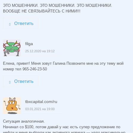
ЭТО МОШЕННИКИ. ЭТО МОШЕННИКИ. ЭТО МОШЕННИКИ.
ВООБЩЕ НЕ СВЯЗЫВАЙТЕСЬ С НИМИ!!!
Ответить
filga
25.12.2020 на 19:12
Елена, привет! Меня зовут Галина Позвоните мне на эту тему мой
номер тел 965-246-23-50
Ответить
tbxcapital.com/ru
03.01.2021 на 19:00
Ситуация аналогичная.
Начинал со $100, потом давай у нас есть супер предложение по
нефти и меня выбрали как активного новичка — надо максимально