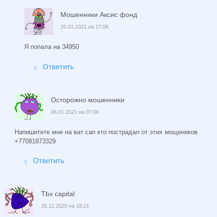
Мошенники Аксис фонд
20.01.2021 на 17:06
Я попала на 34950
Ответить
Осторожно мошенники
06.01.2021 на 07:06
Напишитете мне на ват сап кто пострадал от этих мощеников
+77081873329
Ответить
Tbx capital
25.12.2020 на 18:21