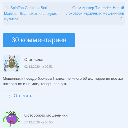
SpinTop Capital и Bari
Скам-брокер Tlc-trader. Новый
лохотрон недалеких мошенников
Markets. Два лохотрона одних
жуликов
30 комментариев
Станислав
02.12.2020 на 09:51
Мошенники Псевдо брокеры ! завел не много 50 долларов но все же
потерял их и не могу теперь вернуть
Ответить
Осторожно мошенники
17.12.2020 на 08:50