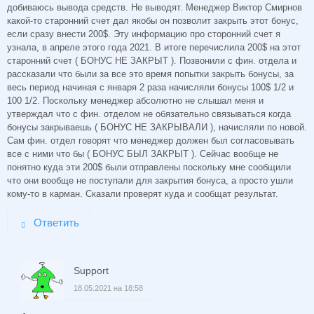
добиваюсь вывода средств. Не выводят. Менеджер Виктор Смирнов
какой-то старонний счет дал якобы он позволит закрыть этот бонус,
если сразу внести 200$. Эту информацию про сторонний счет я
узнала, в апреле этого года 2021. В итоге перечислила 200$ на этот
старонний счет ( БОНУС НЕ ЗАКРЫТ ). Позвонили с фин. отдела и
рассказали что были за все это время попытки закрыть бонусы, за
весь период начиная с января 2 раза начисляли бонусы 100$ 1/2 и
100 1/2. Поскольку менеджер абсолютно не слышал меня и
утверждал что с фин. отделом не обязательно связываться когда
бонусы закрываешь ( БОНУС НЕ ЗАКРЫВАЛИ ), начисляли по новой.
Сам фин. отдел говорят что менеджер должен был согласовывать
все с ними что бы ( БОНУС БЫЛ ЗАКРЫТ ). Сейчас вообще не
понятно куда эти 200$ были отправлены поскольку мне сообщили
что они вообще не поступали для закрытия бонуса, а просто ушли
кому-то в карман. Сказали проверят куда и сообщат результат.
Ответить
Support
18.05.2021 на 18:58