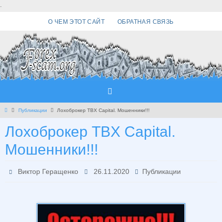
Перейти
.
к
О ЧЕМ ЭТОТ САЙТ
ОБРАТНАЯ СВЯЗЬ
содержимому
Главная
Публикации
Лохоброкер TBX Capital. Мошенники!!!
Лохоброкер TBX Capital.
Мошенники!!!
Виктор Геращенко
26.11.2020
Публикации