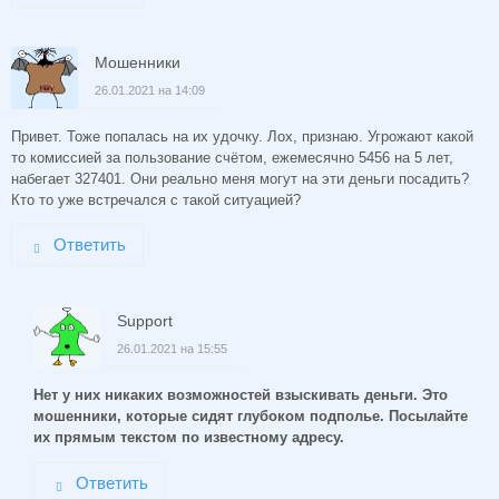
Мошенники
26.01.2021 на 14:09
Привет. Тоже попалась на их удочку. Лох, признаю. Угрожают какой
то комиссией за пользование счётом, ежемесячно 5456 на 5 лет,
набегает 327401. Они реально меня могут на эти деньги посадить?
Кто то уже встречался с такой ситуацией?
Ответить
Support
26.01.2021 на 15:55
Нет у них никаких возможностей взыскивать деньги. Это
мошенники, которые сидят глубоком подполье. Посылайте
их прямым текстом по известному адресу.
Ответить