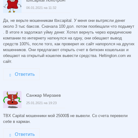
tbxcapital лохотрон!
06.01.2021 на 11:32
Да, не верьте мошенникам tbxcapital. У меня они вытрясли денег
около 3 тыс баксов. Сначала 100 дол. потом пообещали что подымут
. В итоге я задолжал уйму денег. Хотел вернуть через юридические
компании по интернету наткнулся на одну, они обещают вывод
средств 100%, после того, как проверил их сайт напоролся на других
мошенников. Они предлагают открыть счет в биткоин кошельках и
обещают на открытый кошелек вывести средства. Heltington.com их
сайт.
Ответить
Санжар Мирзаев
25.01.2021 на 19:23
TBX Capital мошенники мой 25000$ не вывели. Со счета перевели
себе в карман.
Ответить