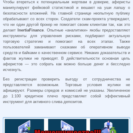
Чтобы втереться к потенциальным жертвам в доверие, аферисты
манипулируют фейковой статистикой и вешают на уши лапшу о
безопасности вложений. На главной странице неопытную публику
обрабатывают со всех сторон. Создатели скам-проекта утверждают,
что ни один другой брокер не помогает своим клиентам так, как это
делает
InertiaFinance
. Опытные «аналитики» якобы предоставляют
инструменты для управления рисками, подбирают актуальную
торговую стратегию и помогают на всех этапах. Также
пользователей заманивают сказками об оперативном выводе
средств и байками о качественном сервисе. Никаких доказательств и
фактов жулики не приводят. В действительности основная цель
аферистов — это собрать как можно больше денег и бесследно
исчезнуть.
Без регистрации проверить выгоду от сотрудничества не
представляется возможным. Торговые условия жулики не
афишируют. Размеры спредов и комиссий не указаны. Увеличенное
до 1:100 кредитное плечо представляет собой эффективный
инструмент для активного слива депозитов.