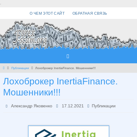
Перейти
.
к
О ЧЕМ ЭТОТ САЙТ
ОБРАТНАЯ СВЯЗЬ
содержимому
Главная
Публикации
Лохоброкер InertiaFinance. Мошенники!!!
Лохоброкер InertiaFinance.
Мошенники!!!
Александр Яковенко
17.12.2021
Публикации