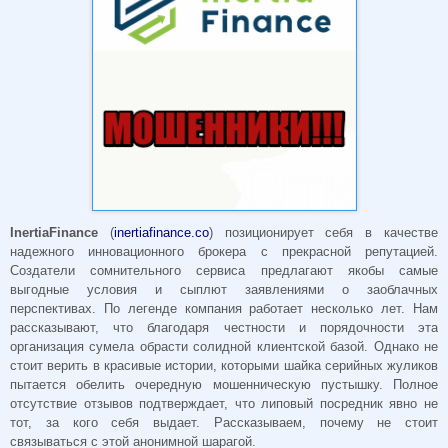
InertiaFinance
(
inertiafinance.co
) позиционирует себя в качестве
надежного инновационного брокера с прекрасной репутацией.
Создатели сомнительного сервиса предлагают якобы самые
выгодные условия и сыплют заявлениями о заоблачных
перспективах. По легенде компания работает несколько лет. Нам
рассказывают, что благодаря честности и порядочности эта
организация сумела обрасти солидной клиентской базой. Однако не
стоит верить в красивые истории, которыми шайка серийных жуликов
пытается обелить очередную мошенническую пустышку. Полное
отсутствие отзывов подтверждает, что липовый посредник явно не
тот, за кого себя выдает. Рассказываем, почему не стоит
связываться с этой анонимной шарагой.