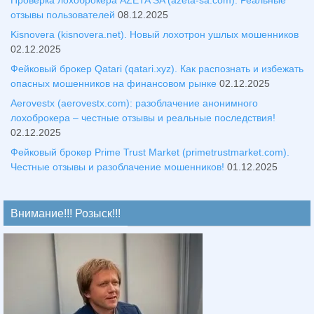
Проверка лохоброкера AZETA SA (azeta-sa.com). Реальные
отзывы пользователей
08.12.2025
Kisnovera (kisnovera.net). Новый лохотрон ушлых мошенников
02.12.2025
Фейковый брокер Qatari (qatari.xyz). Как распознать и избежать
опасных мошенников на финансовом рынке
02.12.2025
Aerovestx (aerovestx.com): разоблачение анонимного
лохоброкера – честные отзывы и реальные последствия!
02.12.2025
Фейковый брокер Prime Trust Market (primetrustmarket.com).
Честные отзывы и разоблачение мошенников!
01.12.2025
Внимание!!! Розыск!!!