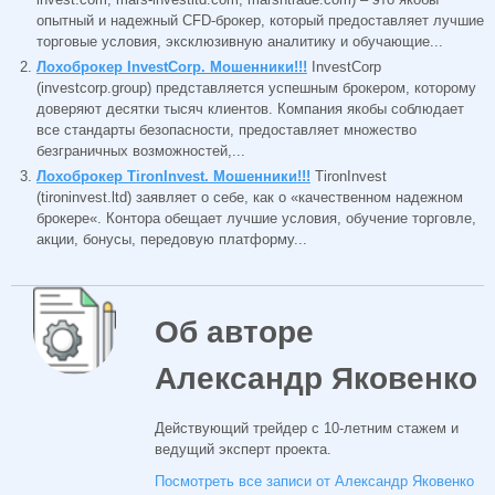
опытный и надежный CFD-брокер, который предоставляет лучшие
торговые условия, эксклюзивную аналитику и обучающие...
Лохоброкер InvestCorp. Мошенники!!!
InvestCorp
(investcorp.group) представляется успешным брокером, которому
доверяют десятки тысяч клиентов. Компания якобы соблюдает
все стандарты безопасности, предоставляет множество
безграничных возможностей,...
Лохоброкер TironInvest. Мошенники!!!
TironInvest
(tironinvest.ltd) заявляет о себе, как о «качественном надежном
брокере«. Контора обещает лучшие условия, обучение торговле,
акции, бонусы, передовую платформу...
Об авторе
Александр Яковенко
Действующий трейдер с 10-летним стажем и
ведущий эксперт проекта.
Посмотреть все записи от Александр Яковенко