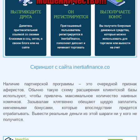
Скриншот с сайта inertiafinance.co
Наличие партнерской программы – это очередной признак
аферистов. Обычно такую схему расширения клиентской базы
используют, чтобы привлечь максимальное количество наивных
хомячков. Зазывалам клятвенно обещают щедро заплатить
никчемными бонусами, которые впоследствии придется
отрабатывать. Вывести реальные деньги из этой шараги ни у кого не
получится.