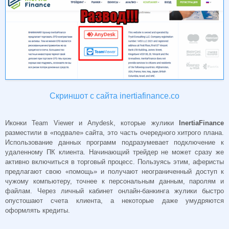
Скриншот с сайта inertiafinance.co
Иконки Team Viewer и Anydesk, которые жулики
InertiaFinance
разместили в «подвале» сайта, это часть очередного хитрого плана.
Использование данных программ подразумевает подключение к
удаленному ПК клиента. Начинающий трейдер не может сразу же
активно включиться в торговый процесс. Пользуясь этим, аферисты
предлагают свою «помощь» и получают неограниченный доступ к
чужому компьютеру, точнее к персональным данным, паролям и
файлам. Через личный кабинет онлайн-банкинга жулики быстро
опустошают счета клиента, а некоторые даже умудряются
оформлять кредиты.