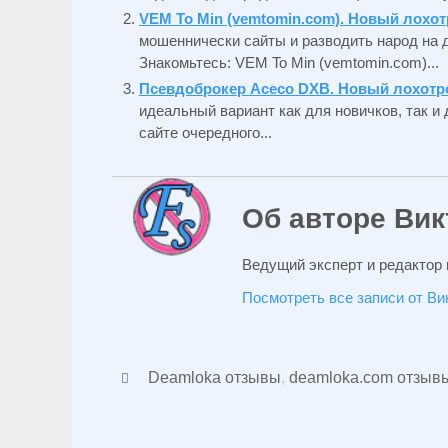
VEM To Min (vemtomin.com). Новый лохо
мошеннически сайты и разводить народ на 
Знакомьтесь: VEM To Min (vemtomin.com)...
Псевдоброкер Aceco DXB. Новый лохотр
идеальный вариант как для новичков, так 
сайте очередного...
Об авторе Вик
Ведущий эксперт и редактор 
Посмотреть все записи от В
Deamloka отзывы
,
deamloka.com отзыв