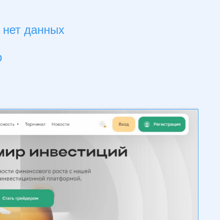
 нет данных
р