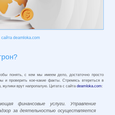
 сайта deamloka.com
трон?
тобы понять, с кем мы имеем дело, достаточно просто
ы и проверить кое-какие факты. Стремясь втереться в
 жулики врут напропалую. Цитата с сайта
deamloka.com
:
ающая финансовые услуги. Управление
адзор за деятельностью осуществляется