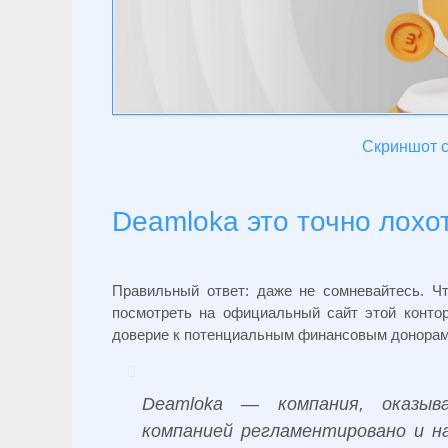
Скриншот с
Deamloka это точно лохо
Правильный ответ: даже не сомневайтесь. Ч
посмотреть на официальный сайт этой контор
доверие к потенциальным финансовым донорам,
Deamloka — компания, оказыв
компанией регламентировано и н