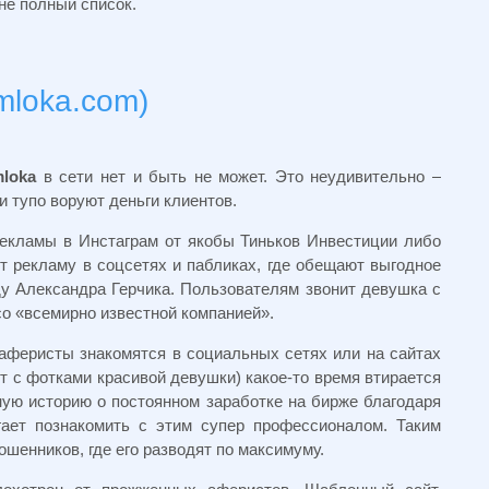
 не полный список.
mloka.com)
loka
в сети нет и быть не может. Это неудивительно –
 тупо воруют деньги клиентов.
екламы в Инстаграм от якобы Тиньков Инвестиции либо
т рекламу в соцсетях и пабликах, где обещают выгодное
ду Александра Герчика. Пользователям звонит девушка с
о «всемирно известной компанией».
аферисты знакомятся в социальных сетях или на сайтах
т с фотками красивой девушки) какое-то время втирается
ную историю о постоянном заработке на бирже благодаря
гает познакомить с этим супер профессионалом. Таким
шенников, где его разводят по максимуму.