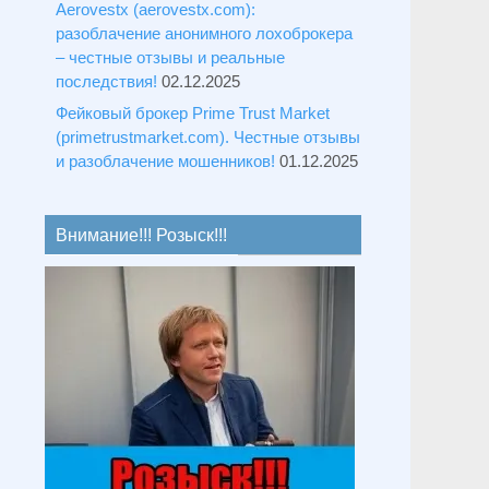
Aerovestx (aerovestx.com):
разоблачение анонимного лохоброкера
– честные отзывы и реальные
последствия!
02.12.2025
Фейковый брокер Prime Trust Market
(primetrustmarket.com). Честные отзывы
и разоблачение мошенников!
01.12.2025
Внимание!!! Розыск!!!