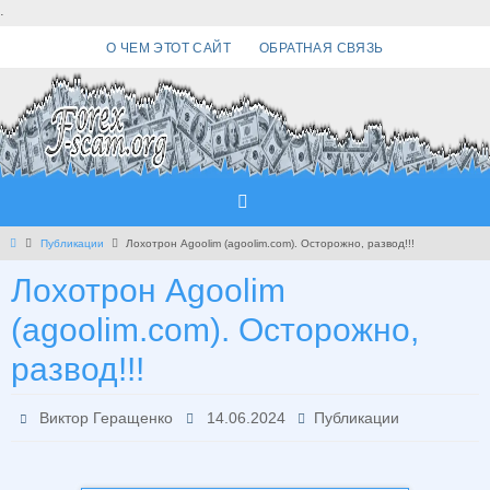
Перейти
.
к
О ЧЕМ ЭТОТ САЙТ
ОБРАТНАЯ СВЯЗЬ
содержимому
Главная
Публикации
Лохотрон Agoolim (agoolim.com). Осторожно, развод!!!
Лохотрон Agoolim
(agoolim.com). Осторожно,
развод!!!
Виктор Геращенко
14.06.2024
Публикации