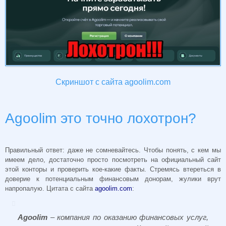
Скриншот с сайта agoolim.com
Agoolim это точно лохотрон?
Правильный ответ: даже не сомневайтесь. Чтобы понять, с кем мы
имеем дело, достаточно просто посмотреть на официальный сайт
этой конторы и проверить кое-какие факты. Стремясь втереться в
доверие к потенциальным финансовым донорам, жулики врут
напропалую. Цитата с сайта
agoolim.com
:
Agoolim
– компания по оказанию финансовых услуг,