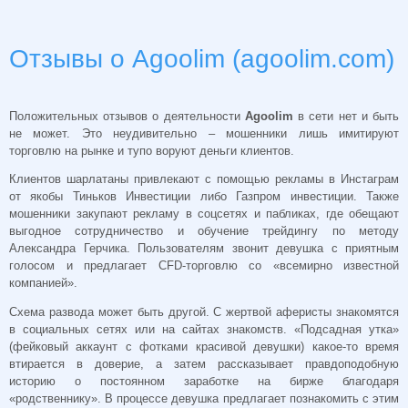
Отзывы о Agoolim (agoolim.com)
Положительных отзывов о деятельности
Agoolim
в сети нет и быть
не может. Это неудивительно – мошенники лишь имитируют
торговлю на рынке и тупо воруют деньги клиентов.
Клиентов шарлатаны привлекают с помощью рекламы в Инстаграм
от якобы Тиньков Инвестиции либо Газпром инвестиции. Также
мошенники закупают рекламу в соцсетях и пабликах, где обещают
выгодное сотрудничество и обучение трейдингу по методу
Александра Герчика. Пользователям звонит девушка с приятным
голосом и предлагает CFD-торговлю со «всемирно известной
компанией».
Схема развода может быть другой. С жертвой аферисты знакомятся
в социальных сетях или на сайтах знакомств. «Подсадная утка»
(фейковый аккаунт с фотками красивой девушки) какое-то время
втирается в доверие, а затем рассказывает правдоподобную
историю о постоянном заработке на бирже благодаря
«родственнику». В процессе девушка предлагает познакомить с этим