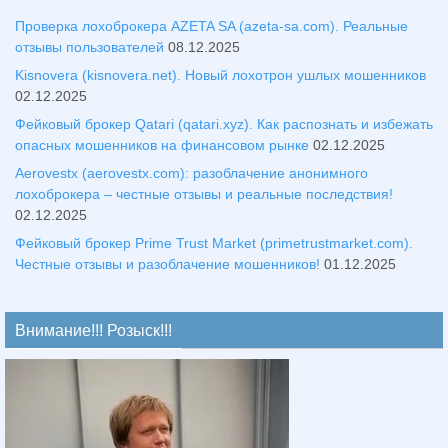
Проверка лохоброкера AZETA SA (azeta-sa.com). Реальные
отзывы пользователей
08.12.2025
Kisnovera (kisnovera.net). Новый лохотрон ушлых мошенников
02.12.2025
Фейковый брокер Qatari (qatari.xyz). Как распознать и избежать
опасных мошенников на финансовом рынке
02.12.2025
Aerovestx (aerovestx.com): разоблачение анонимного
лохоброкера – честные отзывы и реальные последствия!
02.12.2025
Фейковый брокер Prime Trust Market (primetrustmarket.com).
Честные отзывы и разоблачение мошенников!
01.12.2025
Внимание!!! Розыск!!!