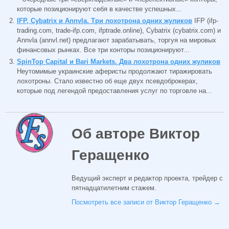
которые позиционируют себя в качестве успешных...
IFP, Cybatrix и Annvla. Три лохотрона одних жуликов
IFP (ifp-
trading.com, trade-ifp.com, ifptrade.online), Cybatrix (cybatrix.com) и
Annvla (annvl.net) предлагают зарабатывать, торгуя на мировых
финансовых рынках. Все три конторы позиционируют...
SpinTop Capital и Bari Markets. Два лохотрона одних жуликов
Неутомимые украинские аферисты продолжают тиражировать
лохотроны. Стало известно об еще двух псевдоброкерах,
которые под легендой предоставления услуг по торговле на...
Об авторе Виктор
Геращенко
Ведущий эксперт и редактор проекта, трейдер с
пятнадцатилетним стажем.
Посмотреть все записи от Виктор Геращенко
→