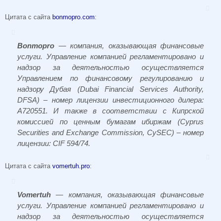
Цитата с сайта
bonmopro.com
:
Bonmopro
— компания, оказывающая финансовые
услуги. Управление компанией регламентировано и
надзор за деятельностью осуществляется
Управлением по финансовому регулированию и
надзору Дубая (Dubai Financial Services Authority,
DFSA) – номер лицензии инвестиционного дилера:
A720551. И также в соответствии с Кипрской
комиссией по ценным бумагам ибиржам (Cyprus
Securities and Exchange Commission, CySEC) – номер
лицензии: CIF 594/74.
Цитата с сайта
vomertuh.pro
:
Vomertuh
— компания, оказывающая финансовые
услуги. Управление компанией регламентировано и
надзор за деятельностью осуществляется