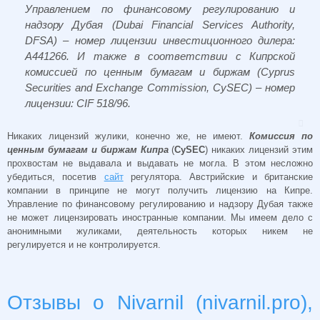
Управлением по финансовому регулированию и
надзору Дубая (Dubai Financial Services Authority,
DFSA) – номер лицензии инвестиционного дилера:
A441266. И также в соответствии с Кипрской
комиссией по ценным бумагам и биржам (Cyprus
Securities and Exchange Commission, CySEC) – номер
лицензии: CIF 518/96.
Никаких лицензий жулики, конечно же, не имеют.
Комиссия по
ценным бумагам и биржам Кипра
(
CySEC
) никаких лицензий этим
прохвостам не выдавала и выдавать не могла. В этом несложно
убедиться, посетив
сайт
регулятора. Австрийские и британские
компании в принципе не могут получить лицензию на Кипре.
Управление по финансовому регулированию и надзору Дубая также
не может лицензировать иностранные компании. Мы имеем дело с
анонимными жуликами, деятельность которых никем не
регулируется и не контролируется.
Отзывы о Nivarnil (nivarnil.pro),