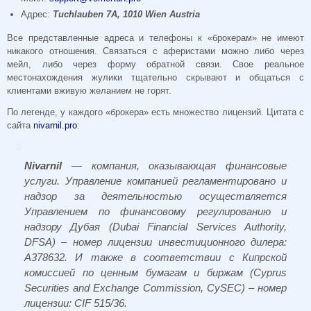
Адрес:
Tuchlauben 7A, 1010 Wien Austria
Все представленные адреса и телефоны к «брокерам» не имеют
никакого отношения. Связаться с аферистами можно либо через
мейл, либо через форму обратной связи. Свое реальное
местонахождения жулики тщательно скрывают и общаться с
клиентами вживую желанием не горят.
По легенде, у каждого «брокера» есть множество лицензий. Цитата с
сайта
nivarnil.pro
:
Nivarnil
— компания, оказывающая финансовые
услуги. Управление компанией регламентировано и
надзор за деятельностью осуществляется
Управлением по финансовому регулированию и
надзору Дубая (Dubai Financial Services Authority,
DFSA) – номер лицензии инвестиционного дилера:
A378632. И также в соответствии с Кипрской
комиссией по ценным бумагам и биржам (Cyprus
Securities and Exchange Commission, CySEC) – номер
лицензии: CIF 515/36.