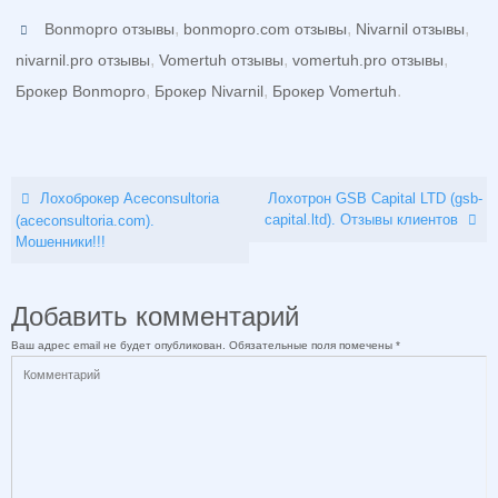
,
,
,
Bonmopro отзывы
bonmopro.com отзывы
Nivarnil отзывы
,
,
,
nivarnil.pro отзывы
Vomertuh отзывы
vomertuh.pro отзывы
,
,
.
Брокер Bonmopro
Брокер Nivarnil
Брокер Vomertuh
Лохоброкер Aceconsultoria
Лохотрон GSB Capital LTD (gsb-
capital.ltd). Отзывы клиентов
(aceconsultoria.com).
Мошенники!!!
Добавить комментарий
Ваш адрес email не будет опубликован.
Обязательные поля помечены
*