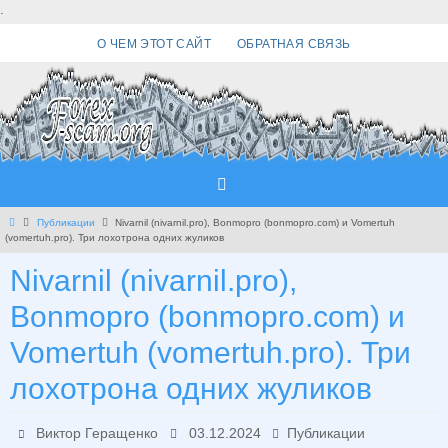
Перейти
.
к
О ЧЕМ ЭТОТ САЙТ
ОБРАТНАЯ СВЯЗЬ
содержимому
Главная
Публикации
Nivarnil (nivarnil.pro), Bonmopro (bonmopro.com) и Vomertuh
(vomertuh.pro). Три лохотрона одних жуликов
Nivarnil (nivarnil.pro),
Bonmopro (bonmopro.com) и
Vomertuh (vomertuh.pro). Три
лохотрона одних жуликов
Виктор Геращенко
03.12.2024
Публикации