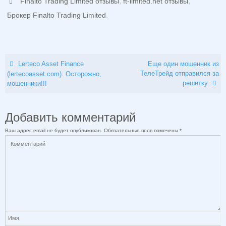
,
,
Finalto Trading Limited отзывы
ft-limited.net отзывы
.
Брокер Finalto Trading Limited
Lerteco Asset Finance
Еще один мошенник из
ТелеТрейд отправился за
(lertecoasset.com). Осторожно,
решетку
мошенники!!!
Добавить комментарий
Ваш адрес email не будет опубликован.
Обязательные поля помечены
*