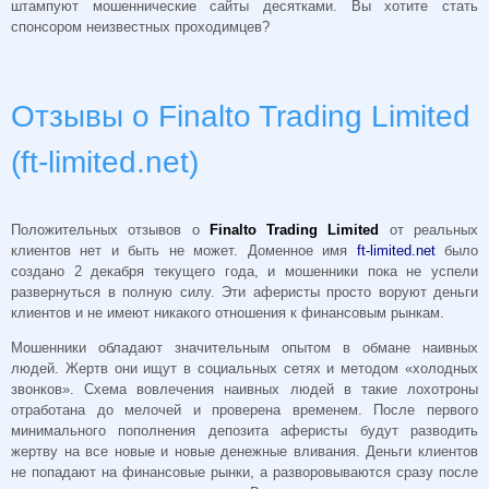
штампуют мошеннические сайты десятками. Вы хотите стать
спонсором неизвестных проходимцев?
Отзывы о Finalto Trading Limited
(ft-limited.net)
Положительных отзывов о
Finalto Trading Limited
от реальных
клиентов нет и быть не может. Доменное имя
ft-limited.net
было
создано 2 декабря текущего года, и мошенники пока не успели
развернуться в полную силу. Эти аферисты просто воруют деньги
клиентов и не имеют никакого отношения к финансовым рынкам.
Мошенники обладают значительным опытом в обмане наивных
людей. Жертв они ищут в социальных сетях и методом «холодных
звонков». Схема вовлечения наивных людей в такие лохотроны
отработана до мелочей и проверена временем. После первого
минимального пополнения депозита аферисты будут разводить
жертву на все новые и новые денежные вливания. Деньги клиентов
не попадают на финансовые рынки, а разворовываются сразу после