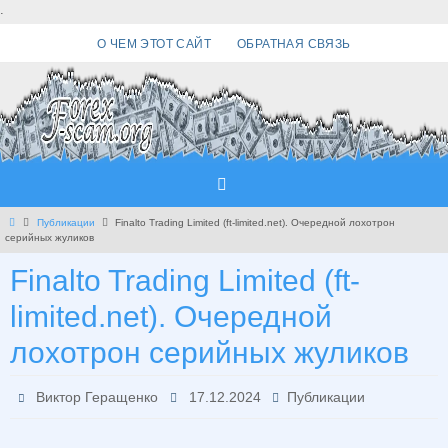
Перейти
.
к
О ЧЕМ ЭТОТ САЙТ
ОБРАТНАЯ СВЯЗЬ
содержимому
Главная
Публикации
Finalto Trading Limited (ft-limited.net). Очередной лохотрон
серийных жуликов
Finalto Trading Limited (ft-
limited.net). Очередной
лохотрон серийных жуликов
Виктор Геращенко
17.12.2024
Публикации