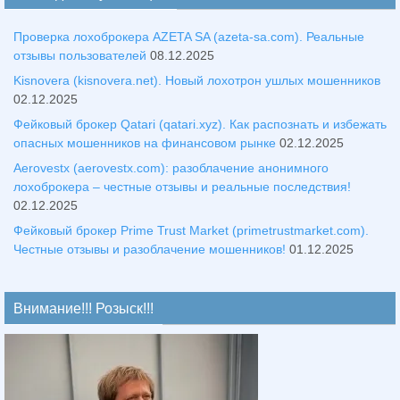
Проверка лохоброкера AZETA SA (azeta-sa.com). Реальные
отзывы пользователей
08.12.2025
Kisnovera (kisnovera.net). Новый лохотрон ушлых мошенников
02.12.2025
Фейковый брокер Qatari (qatari.xyz). Как распознать и избежать
опасных мошенников на финансовом рынке
02.12.2025
Aerovestx (aerovestx.com): разоблачение анонимного
лохоброкера – честные отзывы и реальные последствия!
02.12.2025
Фейковый брокер Prime Trust Market (primetrustmarket.com).
Честные отзывы и разоблачение мошенников!
01.12.2025
Внимание!!! Розыск!!!