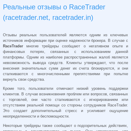
Реальные отзывы о RaceTrader
(racetrader.net, racetrader.in)
Отзывы реальных пользователей являются одним из ключевых
источников информации при оценке надежности брокера. В случае с
RaceTrader
многие трейдеры сообщают о негативном опыте и
финансовых потерях, связанных с использованием данной
платформы. Одним из наиболее распространенных жалоб является
невозможность вывода средств. Клиенты утверждают, что после
внесения значительных сумм денег их счета блокируются, и они
сталкиваются с многочисленными препятствиями при попытке
вернуть свои средства.
Кроме того, пользователи отмечают низкий уровень поддержки
клиентов. В случае возникновения проблем или вопросов, связанных
с торговлей, они часто сталкиваются с игнорированием или
отсутствием реальной помощи со стороны сотрудников RaceTrader.
Это создает дополнительный стресс и усиливает ощущение
неопределенности и беспомощности.
Некоторые трейдеры также сообщают о подозрительных действиях,