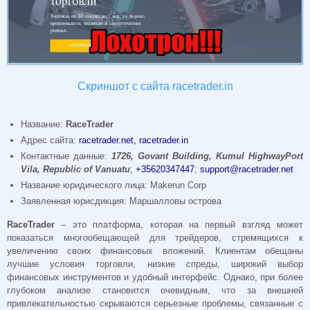
Скриншот с сайта racetrader.in
Название:
RaceTrader
Адрес сайта:
racetrader.net, racetrader.in
Контактные данные:
1726, Govant Building, Kumul HighwayPort
Vila, Republic of Vanuatu
;
+35620347447
;
support@racetrader.net
Название юридического лица: Makerun Corp
Заявленная юрисдикция: Маршалловы острова
RaceTrader
– это платформа, которая на первый взгляд может
показаться многообещающей для трейдеров, стремящихся к
увеличению своих финансовых вложений. Клиентам обещаны
лучшие условия торговли, низкие спреды, широкий выбор
финансовых инструментов и удобный интерфейс. Однако, при более
глубоком анализе становится очевидным, что за внешней
привлекательностью скрываются серьезные проблемы, связанные с