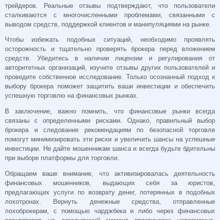
трейдеров. Реальные отзывы подтверждают, что пользователи
сталкиваются с многочисленными проблемами, связанными с
выводом средств, поддержкой клиентов и манипуляциями на рынке.
Чтобы избежать подобных ситуаций, необходимо проявлять
осторожность и тщательно проверять брокера перед вложением
средств. Убедитесь в наличии лицензии и регулирования от
авторитетных организаций, изучите отзывы других пользователей и
проведите собственное исследование. Только осознанный подход к
выбору брокера поможет защитить ваши инвестиции и обеспечить
успешную торговлю на финансовых рынках.
В заключение, важно помнить, что финансовые рынки всегда
связаны с определенными рисками. Однако, правильный выбор
брокера и следование рекомендациям по безопасной торговле
помогут минимизировать эти риски и увеличить шансы на успешные
инвестиции. Не дайте мошенникам шанса и всегда будьте бдительны
при выборе платформы для торговли.
Обращаем ваше внимание, что активизировалась деятельность
финансовых мошенников, выдающих себя за юристов,
предлагающих услуги по возврату денег, потерянных в подобных
лохотронах. Вернуть денежные средства, отправленные
лохоброкерам, с помощью чарджбека и либо через финансовых