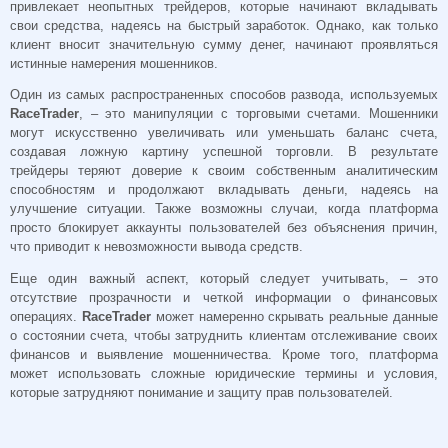
привлекает неопытных трейдеров, которые начинают вкладывать
свои средства, надеясь на быстрый заработок. Однако, как только
клиент вносит значительную сумму денег, начинают проявляться
истинные намерения мошенников.
Один из самых распространенных способов развода, используемых
RaceTrader
, – это манипуляции с торговыми счетами. Мошенники
могут искусственно увеличивать или уменьшать баланс счета,
создавая ложную картину успешной торговли. В результате
трейдеры теряют доверие к своим собственным аналитическим
способностям и продолжают вкладывать деньги, надеясь на
улучшение ситуации. Также возможны случаи, когда платформа
просто блокирует аккаунты пользователей без объяснения причин,
что приводит к невозможности вывода средств.
Еще один важный аспект, который следует учитывать, – это
отсутствие прозрачности и четкой информации о финансовых
операциях.
RaceTrader
может намеренно скрывать реальные данные
о состоянии счета, чтобы затруднить клиентам отслеживание своих
финансов и выявление мошенничества. Кроме того, платформа
может использовать сложные юридические термины и условия,
которые затрудняют понимание и защиту прав пользователей.