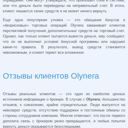
оправдания. Они могут утверждать, что произошел сбой в системе,
или что деньги были переведены на неправильный счет. В итоге,
клиент лишается своих средств и не может ничего вернуть.
Еще одна популярная уловка — это обещания бонусов и
«безрисковых» торговых операций. Olynera заманивает клиентов
перспективой получения дополнительных средств на торговый счет.
Однако, как только клиент пытается вывести деньги, ему сообщают,
что он не выполнил условия бонусной программы или нарушил
какие-то правила. В результате, вывод средств становится
невозможным, и клиент теряет все вложенное.
Отзывы клиентов Olynera
Отзывы реальных клиентов — это один из наиболее ценных
источников информации о брокере. В случае с
Olynera
, большинство
отзывов, к сожалению, крайне отрицательные. Люди жалуются на
невозврат средств, отсутствие поддержки и постоянные обманы со
стороны сотрудников компании. Многие отмечают, что после первого
депозита связь с брокером резко прекращается, и любые попытки
вернуть деньги оказываются безуспешными.