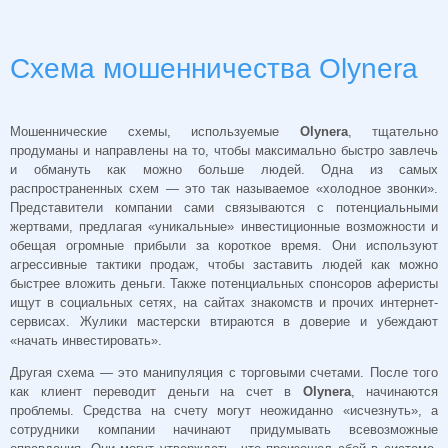
Схема мошенничества Olynera
Мошеннические схемы, используемые
Olynera
, тщательно
продуманы и направлены на то, чтобы максимально быстро завлечь
и обмануть как можно больше людей. Одна из самых
распространенных схем — это так называемое «холодное звонки».
Представители компании сами связываются с потенциальными
жертвами, предлагая «уникальные» инвестиционные возможности и
обещая огромные прибыли за короткое время. Они используют
агрессивные тактики продаж, чтобы заставить людей как можно
быстрее вложить деньги. Также потенциальных спонсоров аферисты
ищут в социальных сетях, на сайтах знакомств и прочих интернет-
сервисах. Жулики мастерски втираются в доверие и убеждают
«начать инвестировать».
Другая схема — это манипуляция с торговыми счетами. После того
как клиент переводит деньги на счет в
Olynera
, начинаются
проблемы. Средства на счету могут неожиданно «исчезнуть», а
сотрудники компании начинают придумывать всевозможные