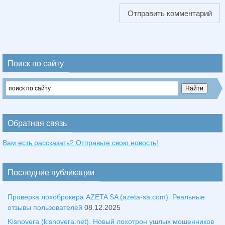
Поиск по сайту
Обратная связь
Вам есть рассказать? Отправьте свою новость!
Последние публикации
Проверка лохоброкера AZETA SA (azeta-sa.com). Реальные
отзывы пользователей
08.12.2025
Kisnovera (kisnovera.net). Новый лохотрон ушлых мошенников