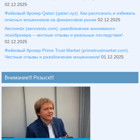
02.12.2025
Фейковый брокер Qatari (qatari.xyz). Как распознать и избежать
опасных мошенников на финансовом рынке
02.12.2025
Aerovestx (aerovestx.com): разоблачение анонимного
лохоброкера – честные отзывы и реальные последствия!
02.12.2025
Фейковый брокер Prime Trust Market (primetrustmarket.com).
Честные отзывы и разоблачение мошенников!
01.12.2025
Внимание!!! Розыск!!!