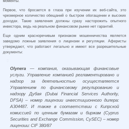
моменты.
Первое, что бросается в глаза при изучении их веб-сайта, это
чрезмерное количество обещаний о быстром обогащении и высоких
доходах. Такие заявления должны сразу насторожить опытного
инвестора, ведь на реальном финансовом рынке нет гарантий.
Еще одним красноречивым признаком мошенничества является
заведомо ложные заявления о лицензии и регуляции. Аферисты
утверждают, что работают легально и имеют все разрешительные
документы:
Olynera
— компания, оказывающая финансовые
услуги. Управление компанией регламентировано и
надзор за деятельностью осуществляется
Управлением по финансовому регулированию и
надзору Дубая (Dubai Financial Services Authority,
DFSA) – номер лицензии инвестиционного дилера:
A304487. И также в соответствии с Кипрской
комиссией по ценным бумагам и биржам (Cyprus
Securities and Exchange Commission, CySEC) – номер
лицензии: CIF 380/87