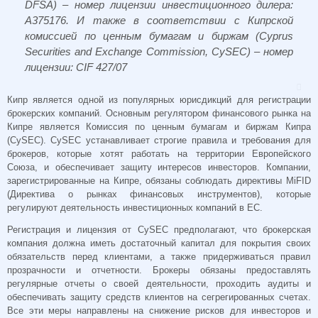
DFSA) – номер лицензии инвестиционного дилера:
A375176. И также в соответствии с Кипрской
комиссией по ценным бумагам и биржам (Cyprus
Securities and Exchange Commission, CySEC) – номер
лицензии: CIF 427/07
Кипр является одной из популярных юрисдикций для регистрации
брокерских компаний. Основным регулятором финансового рынка на
Кипре является Комиссия по ценным бумагам и биржам Кипра
(CySEC). CySEC устанавливает строгие правила и требования для
брокеров, которые хотят работать на территории Европейского
Союза, и обеспечивает защиту интересов инвесторов. Компании,
зарегистрированные на Кипре, обязаны соблюдать директивы MiFID
(Директива о рынках финансовых инструментов), которые
регулируют деятельность инвестиционных компаний в ЕС.
Регистрация и лицензия от CySEC предполагают, что брокерская
компания должна иметь достаточный капитал для покрытия своих
обязательств перед клиентами, а также придерживаться правил
прозрачности и отчетности. Брокеры обязаны предоставлять
регулярные отчеты о своей деятельности, проходить аудиты и
обеспечивать защиту средств клиентов на сегрегированных счетах.
Все эти меры направлены на снижение рисков для инвесторов и