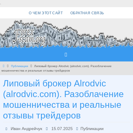
Перейти
.
к
О ЧЕМ ЭТОТ САЙТ
ОБРАТНАЯ СВЯЗЬ
содержимому
Главная
Публикации
Липовый брокер Alrodvic (alrodvic.com). Разоблачение
мошенничества и реальные отзывы трейдеров
Липовый брокер Alrodvic
(alrodvic.com). Разоблачение
мошенничества и реальные
отзывы трейдеров
Иван Андрейчук
15.07.2025
Публикации