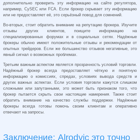
дополнительно проверить эту информацию на сайте регулятора,
например, CySEC или FCA. Если брокер скрывает эту информацию
или не предоставляет её, это серьёзный повод для сомнений.
Во-вторых, стоит обратить внимание на репутацию брокера. Изучите
отзывы других клиентов, поищите информацию на
специализированных форумах и в социальных сетях. Надёжные
брокеры обычно имеют положительные отзывы и рекомендации от
опытных трейдеров. Если же большинство отзывов негативные, это
явный сигнал о возможных проблемах.
Третьим важным аспектом является прозрачность условий торговли.
Надёжный брокер всегда предоставляет чёткую и понятную
информацию о комиссиях, спредах, условиях вывода средств и
других важных аспектах. Если условия торговли кажутся слишком
сложными или запутанными, это может быть признаком того, что
брокер пытается скрыть свои настоящие намерения. Также стоит
обратить внимание на качество службы поддержки. Надёжные
брокеры всегда готовы помочь своим клиентам и оперативно
отвечают на запросы.
Заключение: Alrodvic это точно