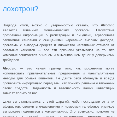
лохотрон?
Подводя итоги, можно с уверенностью сказать, что
Alrodvic
является типичным мошенническим брокером. Отсутствие
прозрачной информации о регистрации и лицензии, агрессивная
рекламная кампания с обещаниями нереально высоких доходов,
проблемы с выводом средств и множество негативных отзывов от
реальных клиентов — все эти признаки указывают на то, что
компания занимается обманом и выманиванием денег у доверчивых
трейдеров.
Alrodvic
— это явный пример того, как мошенники могут
использовать привлекательные предложения и манипулятивные
методы для обмана клиентов. Не дайте себя обмануть и всегда
проверяйте информацию перед тем, как принять решение о вложении
своих средств. Надёжность и безопасность ваших инвестиций
зависят только от вас.
Если вы сталкивались с этой шарагой, либо пострадали от этих
аферистов, своими впечатлениями и номерами телефонов жуликов
вы можете поделиться в комментариях. Это, возможно, поможет не
наделать глупостей другим потенциальным жертвам этого