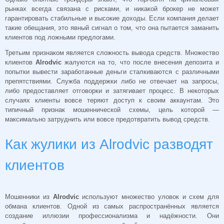
рынках всегда связана с рисками, и никакой брокер не может
гарантировать стабильные и высокие доходы. Если компания делает
такие обещания, это явный сигнал о том, что она пытается заманить
клиентов под ложными предлогами.
Третьим признаком является сложность вывода средств. Множество
клиентов
Alrodvic
жалуются на то, что после внесения депозита и
попытки вывести заработанные деньги сталкиваются с различными
препятствиями. Служба поддержки либо не отвечает на запросы,
либо предоставляет отговорки и затягивает процесс. В некоторых
случаях клиенты вовсе теряют доступ к своим аккаунтам. Это
типичный признак мошеннической схемы, цель которой —
максимально затруднить или вовсе предотвратить вывод средств.
Как жулики из Alrodvic разводят
клиентов
Мошенники из
Alrodvic
используют множество уловок и схем для
обмана клиентов. Одной из самых распространённых является
создание иллюзии профессионализма и надёжности. Они