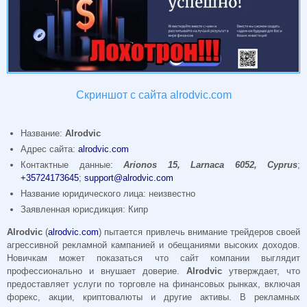
Скриншот с сайта alrodvic.com
Название:
Alrodvic
Адрес сайта:
alrodvic.com
Контактные данные:
Arionos 15, Larnaca 6052, Cyprus
;
+35724173645
;
support@alrodvic.com
Название юридического лица: неизвестно
Заявленная юрисдикция: Кипр
Alrodvic
(
alrodvic.com
) пытается привлечь внимание трейдеров своей
агрессивной рекламной кампанией и обещаниями высоких доходов.
Новичкам может показаться что сайт компании выглядит
профессионально и внушает доверие.
Alrodvic
утверждает, что
предоставляет услуги по торговле на финансовых рынках, включая
форекс, акции, криптовалюты и другие активы. В рекламных