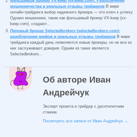
Фальшивый брокер VX-keep (vx-keep.com). Разоблачение
мошенничества и реальные отзывы трейдеров
В мире
онлайн-трейдинга выбор надежного брокера — это ключ к успеху.
Однако мошенники, такие как фальшивый брокер VX-keep (vx-
keep.com), создают...
Липовый брокер Selectedbrokers (selectedbrokers.com):
разоблачение мифов и реальные отзывы трейдеров
В мире
трейдинга каждый день появляются новые брокеры, но не все из
них заслуживают доверия. Одним из таких является
Selectedbrokers...
Об авторе Иван
Андрейчук
Эксперт проекта и трейдер с десятилетним
стажем.
Посмотреть все записи от Иван Андрейчук
→