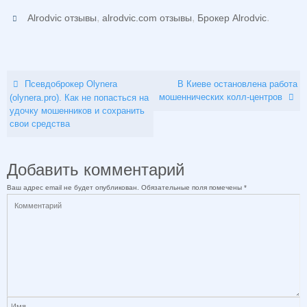
,
,
.
Alrodvic отзывы
alrodvic.com отзывы
Брокер Alrodvic
Псевдоброкер Olynera
В Киеве остановлена работа
мошеннических колл-центров
(olynera.pro). Как не попасться на
удочку мошенников и сохранить
свои средства
Добавить комментарий
Ваш адрес email не будет опубликован.
Обязательные поля помечены
*