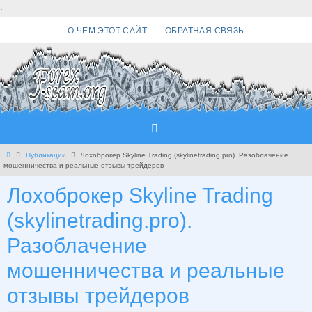
Перейти
.
к
О ЧЕМ ЭТОТ САЙТ
ОБРАТНАЯ СВЯЗЬ
содержимому
Главная
Публикации
Лохоброкер Skyline Trading (skylinetrading.pro). Разоблачение
мошенничества и реальные отзывы трейдеров
Лохоброкер Skyline Trading
(skylinetrading.pro).
Разоблачение
мошенничества и реальные
отзывы трейдеров