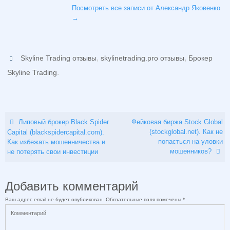
Посмотреть все записи от Александр Яковенко
→
,
,
Skyline Trading отзывы
skylinetrading.pro отзывы
Брокер
.
Skyline Trading
Липовый брокер Black Spider
Фейковая биржа Stock Global
(stockglobal.net). Как не
Capital (blackspidercapital.com).
попасться на уловки
Как избежать мошенничества и
мошенников?
не потерять свои инвестиции
Добавить комментарий
Ваш адрес email не будет опубликован.
Обязательные поля помечены
*