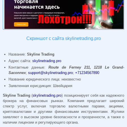
Скриншот с сайта skylinetrading.pro
Название:
Skyline Trading
Адрес сайта:
skylinetrading.pro
Контактные данные:
Route de Ferney 211, 1218 Le Grand-
Saconnex
;
support@skylinetrading.pro
;
+71234567890
Название юридического лица: неизвестно
Заявленная юрисдикция: Швейцария
Skyline Trading
(
skylinetrading.pro
) позиционирует себя как надежного
брокера на финансовых рынках. Компания предлагает широкий
спектр услуг, включая торговлю валютными парами, акциями,
криптовалютами и другими финансовыми инструментами. Жулики
заявляют о высоком уровне безопасности и прозрачности, а также о
наличии лицензии и регулирующего органа.