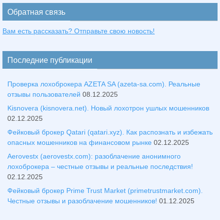
Обратная связь
Вам есть рассказать? Отправьте свою новость!
Последние публикации
Проверка лохоброкера AZETA SA (azeta-sa.com). Реальные
отзывы пользователей
08.12.2025
Kisnovera (kisnovera.net). Новый лохотрон ушлых мошенников
02.12.2025
Фейковый брокер Qatari (qatari.xyz). Как распознать и избежать
опасных мошенников на финансовом рынке
02.12.2025
Aerovestx (aerovestx.com): разоблачение анонимного
лохоброкера – честные отзывы и реальные последствия!
02.12.2025
Фейковый брокер Prime Trust Market (primetrustmarket.com).
Честные отзывы и разоблачение мошенников!
01.12.2025