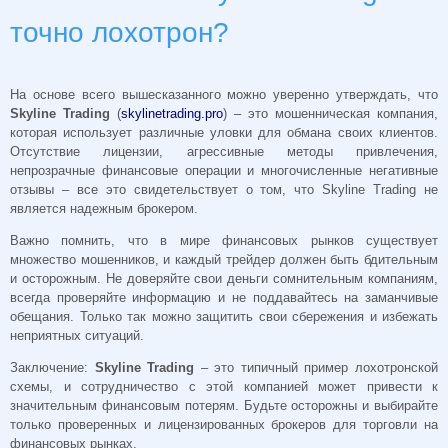
точно лохотрон?
На основе всего вышесказанного можно уверенно утверждать, что
Skyline Trading
(
skylinetrading.pro
) – это мошенническая компания,
которая использует различные уловки для обмана своих клиентов.
Отсутствие лицензии, агрессивные методы привлечения,
непрозрачные финансовые операции и многочисленные негативные
отзывы – все это свидетельствует о том, что Skyline Trading не
является надежным брокером.
Важно помнить, что в мире финансовых рынков существует
множество мошенников, и каждый трейдер должен быть бдительным
и осторожным. Не доверяйте свои деньги сомнительным компаниям,
всегда проверяйте информацию и не поддавайтесь на заманчивые
обещания. Только так можно защитить свои сбережения и избежать
неприятных ситуаций.
Заключение:
Skyline Trading
– это типичный пример лохотронской
схемы, и сотрудничество с этой компанией может привести к
значительным финансовым потерям. Будьте осторожны и выбирайте
только проверенных и лицензированных брокеров для торговли на
финансовых рынках.