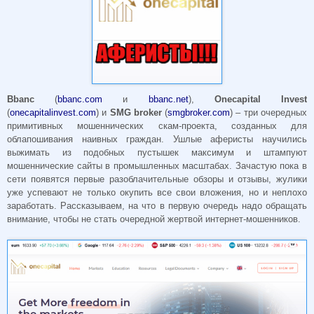
Bbanc
(
bbanc.com
и
bbanc.net
),
Onecapital Invest
(
onecapitalinvest.com
) и
SMG
broker
(
smgbroker.com
) – три очередных
примитивных мошеннических скам-проекта, созданных для
облапошивания наивных граждан. Ушлые аферисты научились
выжимать из подобных пустышек максимум и штампуют
мошеннические сайты в промышленных масштабах. Зачастую пока в
сети появятся первые разоблачительные обзоры и отзывы, жулики
уже успевают не только окупить все свои вложения, но и неплохо
заработать. Рассказываем, на что в первую очередь надо обращать
внимание, чтобы не стать очередной жертвой интернет-мошенников.