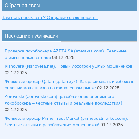
Обратная связь
Вам есть рассказать? Отправьте свою новость!
Последние публикации
Проверка лохоброкера AZETA SA (azeta-sa.com). Реальные
отзывы пользователей
08.12.2025
Kisnovera (kisnovera.net). Новый лохотрон ушлых мошенников
02.12.2025
Фейковый брокер Qatari (qatari.xyz). Как распознать и избежать
опасных мошенников на финансовом рынке
02.12.2025
Aerovestx (aerovestx.com): разоблачение анонимного
лохоброкера – честные отзывы и реальные последствия!
02.12.2025
Фейковый брокер Prime Trust Market (primetrustmarket.com).
Честные отзывы и разоблачение мошенников!
01.12.2025