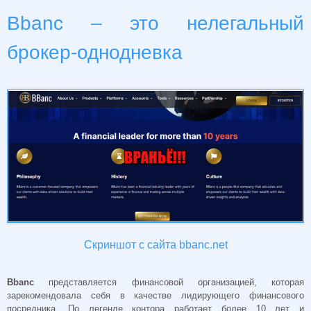
Bbanc – это нелегальный
брокер-однодневка
Скриншот с сайта bbanc.net
Bbanc
представляется финансовой организацией, которая
зарекомендовала себя в качестве лидирующего финансового
посредника. По легенде контора работает более 10 лет и