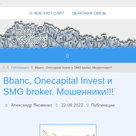
Перейти
.
к
О ЧЕМ ЭТОТ САЙТ
ОБРАТНАЯ СВЯЗЬ
содержимому
Главная
Публикации
Bbanc, Onecapital Invest и SMG broker. Мошенники!!!
Bbanc, Onecapital Invest и
SMG broker. Мошенники!!!
Александр Яковенко
22.08.2022
Публикации