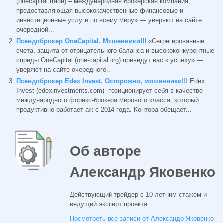
(onecapital.trade) – международная брокерская компания,
предоставляющая высококачественные финансовые и
инвестиционные услуги по всему миру» — уверяют на сайте
очередной...
Псевдоброкер OneCapital. Мошенники!!!
«Сегрегированные
счета, защита от отрицательного баланса и высококонкурентные
спреды OneCapital (one-capital.org) приведут вас к успеху» —
уверяют на сайте очередного...
Псевдоброкер Edex Invest. Осторожно, мошенники!!!
Edex
Invest (edexinvestments.com) позиционирует себя в качестве
международного форекс-брокера мирового класса, который
продуктивно работает аж с 2014 года. Контора обещает...
Об авторе
Александр Яковенко
Действующий трейдер с 10-летним стажем и
ведущий эксперт проекта.
Посмотреть все записи от Александр Яковенко