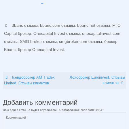
→
,
,
,
Bbanc отзывы
bbanc.com отзывы
bbanc.net отзывы
FTO
,
,
Capital брокер
Onecapital Invest отзывы
onecapitalinvest.com
,
,
,
отзывы
SMG broker отзывы
smgbroker.com отзывы
брокер
,
.
Bbanc
брокер Onecapital Invest
Псевдоброкер AM Tradex
Лохоброкер Euroinvest. Отзывы
клиентов
Limited. Отзывы клиентов
Добавить комментарий
Ваш адрес email не будет опубликован.
Обязательные поля помечены
*