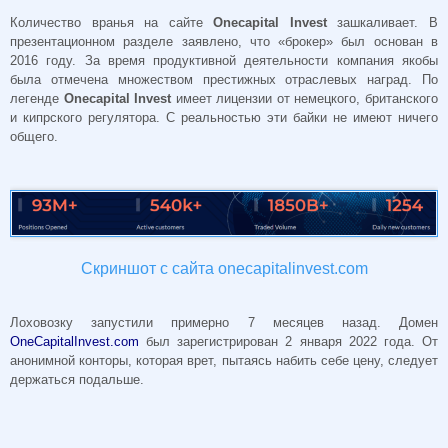
Количество вранья на сайте
Onecapital Invest
зашкаливает. В
презентационном разделе заявлено, что «брокер» был основан в
2016 году. За время продуктивной деятельности компания якобы
была отмечена множеством престижных отраслевых наград. По
легенде
Onecapital Invest
имеет лицензии от немецкого, британского
и кипрского регулятора. С реальностью эти байки не имеют ничего
общего.
Скриншот с сайта onecapitalinvest.com
Лоховозку запустили примерно 7 месяцев назад. Домен
OneCapitalInvest.com
был зарегистрирован 2 января 2022 года. От
анонимной конторы, которая врет, пытаясь набить себе цену, следует
держаться подальше.