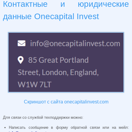
Контактные и юридические
данные Onecapital Invest
Скриншот с сайта onecapitalinvest.com
Для связи со службой техподдержки можно:
Написать сообщение в форму обратной связи или на мейл: