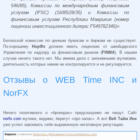
546/85), Комиссии по международным финансовым
услугам (IFSC) (16/85/28/35) и Комиссии по
финансовым услугам Республики Маврикия (номер
лицензии инвестиционного дилера: F549782346)»
Белизской комиссии по ценным бумагам и биржам не существует.
По-хорошему
НорФх
должен иметь лицензию от швейцарского
Управления по надзору за финансовым рынком (
FINMA
). В нашем
случае ничего такого нет. Мы имеем дело с анонимными жуликами,
деятельность которых никем не контролируется и не регулируется.
Отзывы о WEB Time INC и
NorFX
Ничего позитивного о «брокерах» предсказуемо не пишут. Сайт
norfx.com
жулики, видимо, берегут «про запас». А вот
Веб Тайм Инк
уже успел завоевать себе выраженную негативную репутацию.