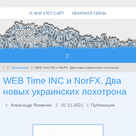
Перейти
.
к
О ЧЕМ ЭТОТ САЙТ
ОБРАТНАЯ СВЯЗЬ
содержимому
Главная
Публикации
WEB Time INC и NorFX. Два новых украинских лохотрона
WEB Time INC и NorFX. Два
новых украинских лохотрона
Александр Яковенко
02.11.2021
Публикации