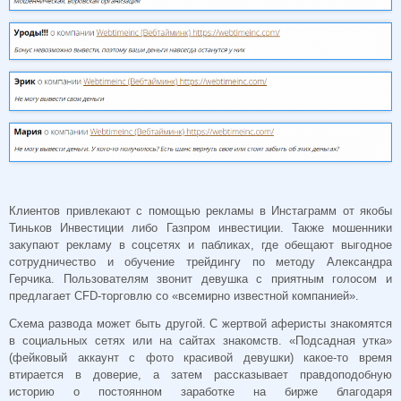
Клиентов привлекают с помощью рекламы в Инстаграмм от якобы
Тиньков Инвестиции либо Газпром инвестиции. Также мошенники
закупают рекламу в соцсетях и пабликах, где обещают выгодное
сотрудничество и обучение трейдингу по методу Александра
Герчика. Пользователям звонит девушка с приятным голосом и
предлагает CFD-торговлю со «всемирно известной компанией».
Схема развода может быть другой. С жертвой аферисты знакомятся
в социальных сетях или на сайтах знакомств. «Подсадная утка»
(фейковый аккаунт с фото красивой девушки) какое-то время
втирается в доверие, а затем рассказывает правдоподобную
историю о постоянном заработке на бирже благодаря