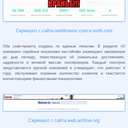
Скриншот с сайта webtimeinc.com и norfx.com
Оба скам-проекта созданы по единым лекалам. В разделе «О
компании» серийные мошенники настойчиво размещают заезженную
до дыр легенду, повествующую об уникальных достижениях,
надежности и великой миссии лохоброкеров. Каждый лохотрон
представляется крупной компанией и утверждает, что работает 4
года, обслуживает огромное количество клиентов и хвастается
впечатляющими финансовыми показателями.
Скриншот с сайта web.archive.org