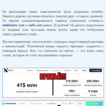
На реализацию обоих скам-проектов были затрачены копейки.
Намного дороже жуликам обошлась покупка двух «старых» доменов.
По версии специализированного сервиса совокупная стоимость
webtimeinc.com
и
norfx.com
равна 19 рублям! На деньги вырученные
от продажи этих пустышек можно купить разве что полбуханки
самого дешёвого хлеба…
Жулики привлекают посетителей с помощью недостоверной рекламы
и манипуляций. Позитивный имидж каждого «брокера» создается с
помощью вранья. Все, что написано на сайтах, — это всего лишь
слова, которые не стоит воспринимать серьезно.