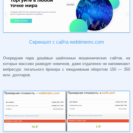
Скриншот с сайта webtimeinc.com
Очередная пара дешёвых шаблонных мошеннических сайтов, на
которых массово разводят новичков, даже отдаленно не напоминают
вебресурс легального брокера с ежедневным оборотом 150 — 350
млн. долларов.