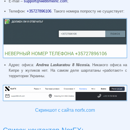
E-mail –
support@webtimeinc.com
;
Телефон:
+35727896106
. Такого номера попросту не существует:
Адрес офиса:
Andrea Laskaratou 8 Nicosia.
Никакого офиса на
Кипре у жуликов нет. На самом деле шарлатаны «работают» с
территории Украины.
Скриншот с сайта norfx.com