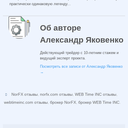
практически одинаковую легенду...
Об авторе
Александр Яковенко
Действующий трейдер с 10-летним стажем и
ведущий эксперт проекта.
Посмотреть все записи от Александр Яковенко
→
,
,
,
NorFX отзывы
norfx.com отзывы
WEB Time INC отзывы
,
,
.
webtimeinc.com отзывы
брокер NorFX
брокер WEB Time INC