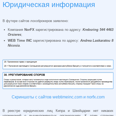
Юридическая информация
В футере сайтов лохоброкеров заявлено:
Компания
NorFX
зарегистрирована по адресу:
Krebsring 544 4463
Orsieres
;
WEB
Time
INC
зарегистрирована по адресу:
Andrea
Laskaratou 8
Nicosia
.
Скриншоты с сайтов webtimeinc.com и norfx.com
В реестре юридических лиц Кипра и Швейцарии нет никаких
упоминаний о вышеупомянутых организациях. К этим странам