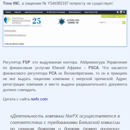
Time
INC
, а лицензии № Y54б382197 попросту не существует:
Регулятор
FSP
это выдуманная контора. Аббревиатура Управления
по финансовым услугам Южной Африки –
FSCA
. Что касается
финансового регулятора
FCA
из Великобритании, то он в принципе
не мог выдать лицензию компании с кипрской пропиской. Адрес
регистрации компании и место выдачи разрешительного документа
должно совпадать.
Цитата с сайта
norfx.com
:
«Деятельность компании NorFX осуществляется в
соответствии с требованиями Белизской комиссии
по ценным бумагам и биржам (номер лицензии: