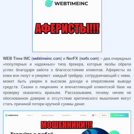
WEB
Time
INC
(
webtimeinc.com
) и
NorFX
(
norfx.com
) – два очередных
«популярных и надежных» типа брокера, которые якобы обрели
успех благодаря заботе о благосостоянии клиентов. Аферисты из
кожи вон лезут и уверяют: каждый трейдер, сотрудничающий с ними,
может быть уверен в высоком доходе и оперативном выводе
средств. Сказки о лицензиях и впечатляющей клиентской базе на
проверку оказались враньем. Рассказываем, почему ничем не
обоснованное доверие и отсутствие критического мышления могут
стать причиной потери крупной суммы денег.