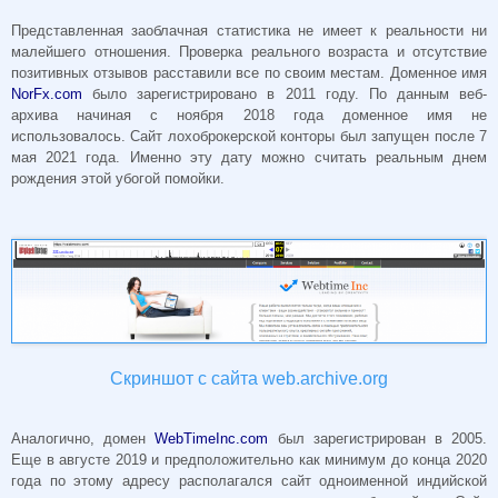
Представленная заоблачная статистика не имеет к реальности ни
малейшего отношения. Проверка реального возраста и отсутствие
позитивных отзывов расставили все по своим местам. Доменное имя
NorFx.com
было зарегистрировано в 2011 году. По данным веб-
архива начиная с ноября 2018 года доменное имя не
использовалось. Сайт лохоброкерской конторы был запущен после 7
мая 2021 года. Именно эту дату можно считать реальным днем
рождения этой убогой помойки.
Скриншот с сайта web.archive.org
Аналогично, домен
WebTimeInc.com
был зарегистрирован в 2005.
Еще в августе 2019 и предположительно как минимум до конца 2020
года по этому адресу располагался сайт одноименной индийской