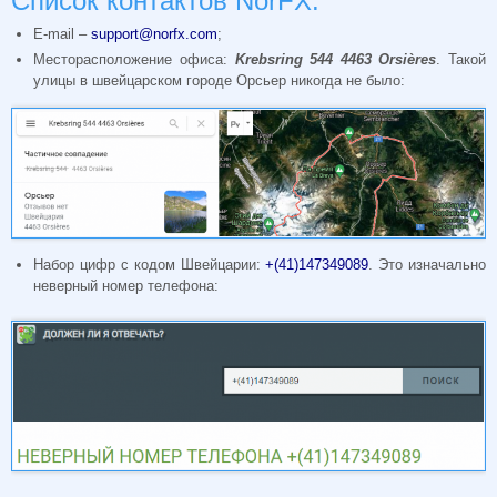
Список контактов NorFX:
E-mail –
support@norfx.com
;
Месторасположение офиса:
Krebsring 544 4463
Orsiè
res
. Такой
улицы в швейцарском городе Орсьер никогда не было:
Набор цифр с кодом Швейцарии:
+(41)147349089
. Это изначально
неверный номер телефона: