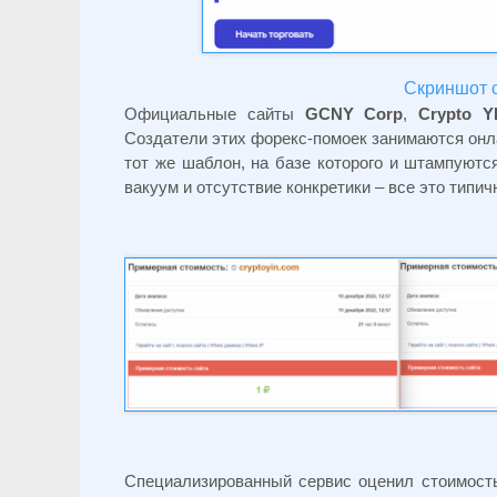
Скриншот с
Официальные сайты
GCNY
Corp
,
Crypto
Y
Создатели этих форекс-помоек занимаются онл
тот же шаблон, на базе которого и штампуют
вакуум и отсутствие конкретики – все это типи
Специализированный сервис оценил стоимость