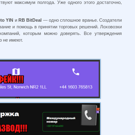
твуют максимум полгода. Уже одного этого достаточно,
pto
YIN
и
RB
BitDeal
— одно сплошное вранье. Создатели
ание и помощь в принятии торговых решений. Лоховозки
компаний, которым можно доверять. Все утверждения
 не имеют.