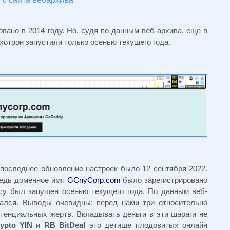
вано в 2014 году. Но, судя по данным веб-архива, еще в
отрон запустили только осенью текущего года.
 последнее обновление настроек было 12 сентября 2022.
редь доменное имя
GCnyCorp.com
было зарегистрировано
есу был запущен осенью текущего года. По данным веб-
вался. Выводы очевидны: перед нами три относительно
отенциальных жертв. Вкладывать деньги в эти шараги не
ypto YIN
и
RB BitDeal
это детище плодовитых онлайн