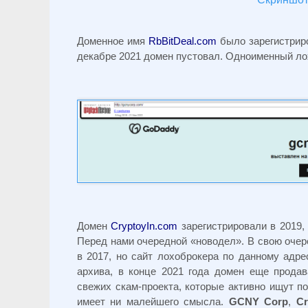
Доменное имя
RbBitDeal.com
было зарегистриро
декабре 2021 домен пустовал. Одноименный лох
Домен
CryptoyIn.com
зарегистрировали в 2019,
Перед нами очередной «новодел». В свою оче
в 2017, но сайт лохоброкера по данному адр
архива, в конце 2021 года домен еще прода
свежих скам-проекта, которые активно ищут п
имеет ни малейшего смысла.
GCNY Corp
,
Cr