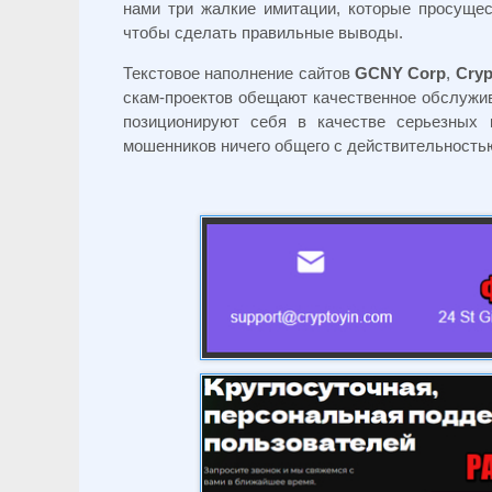
нами три жалкие имитации, которые просущес
чтобы сделать правильные выводы.
Текстовое наполнение сайтов
GCNY
Corp
,
Cry
скам-проектов обещают качественное обслужив
позиционируют себя в качестве серьезных 
мошенников ничего общего с действительностью