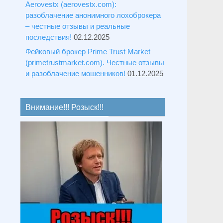
Aerovestx (aerovestx.com):
разоблачение анонимного лохоброкера
– честные отзывы и реальные
последствия!
02.12.2025
Фейковый брокер Prime Trust Market
(primetrustmarket.com). Честные отзывы
и разоблачение мошенников!
01.12.2025
Внимание!!! Розыск!!!