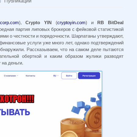
Публикации
corp.com
),
Crypto
YIN
(
cryptoyin.com
) и
RB
BitDeal
ередная партия липовых брокеров с фейковой статистикой
иями о честности и порядочности. Шарлатаны утверждают,
финансовые услуги уже много лет, однако подтверждений
обнаружили. Рассказываем, что на самом деле пытаются
ательной оберткой и каким образом жулики разводят
 на деньги.