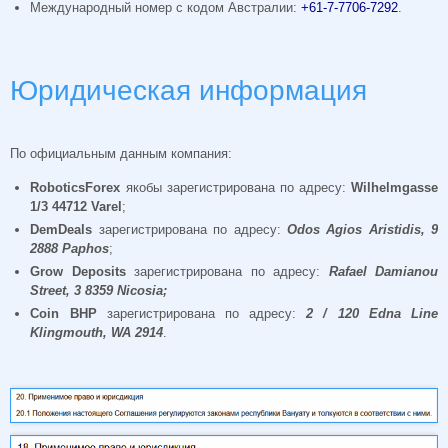
Международный номер с кодом Австралии:
+61-7-7706-7292
.
Юридическая информация
По официальным данным компания:
RoboticsForex
якобы зарегистрирована по адресу:
Wilhelmgasse
1/3 44712
Varel
;
DemDeals
зарегистрирована по адресу:
Odos
Agios
Aristidis, 9
2888
Paphos
;
Grow
Deposits
зарегистрирована по адресу:
Rafael
Damianou
Street, 3 8359
Nicosia;
Coin BHP
зарегистрирована по адресу:
2 / 120
Edna
Line
Klingmouth,
WA 2914
.