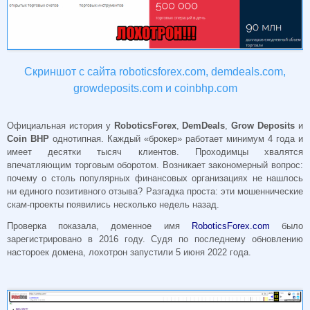
Скриншот с сайта roboticsforex.com, demdeals.com,
growdeposits.com и coinbhp.com
Официальная история у
RoboticsForex
,
DemDeals
,
Grow Deposits
и
Coin BHP
однотипная. Каждый «брокер» работает минимум 4 года и
имеет десятки тысяч клиентов. Проходимцы хвалятся
впечатляющим торговым оборотом. Возникает закономерный вопрос:
почему о столь популярных финансовых организациях не нашлось
ни единого позитивного отзыва? Разгадка проста: эти мошеннические
скам-проекты появились несколько недель назад.
Проверка показала, доменное имя
RoboticsForex.com
было
зарегистрировано в 2016 году. Судя по последнему обновлению
настороек домена, лохотрон запустили 5 июня 2022 года.