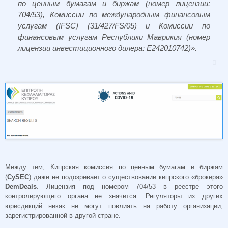
по ценным бумагам и биржам (номер лицензии:
704/53), Комиссии по международным финансовым
услугам (IFSC) (31/427/FS/05) и Комиссии по
финансовым услугам Республики Маврикия (номер
лицензии инвестиционного дилера: Е242010742)».
Между тем, Кипрская комиссия по ценным бумагам и биржам
(
CySEC
) даже не подозревает о существовании кипрского «брокера»
DemDeals
. Лицензия под номером 704/53 в реестре этого
контролирующего органа не значится. Регуляторы из других
юрисдикций никак не могут повлиять на работу организации,
зарегистрированной в другой стране.