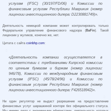
услугам (IFSC) (30/197/FD/06) и Комиссии по
финансовым услугам Республики Маврикия (номер
лицензии инвестиционного дилера: D2230881749)».
Деятельность немецкой компании может контролировать только
Федеральное управление финансового надзора (
BaFin
). Такой
лицензии у жуликов, конечно же, нет.
Цитата с сайта
coinbhp.com
:
«Деятельность компании осуществляется в
соответствии с требованиями Кипрской комиссии
по ценным бумагам и биржам (номер лицензии:
946/78), Комиссии по международным финансовым
услугам (IFSC) (45/78/24/96) и Комиссии по
финансовым услугам Республики Маврикия (номер
лицензии инвестиционного дилера: F426518942)».
Ни один регулятор не выдаст разрешение на предоставление
финансовых услуг шарашкиной конторе без официального статуса.
Мы имеем дело с анонимными аферистами, деятельность которых