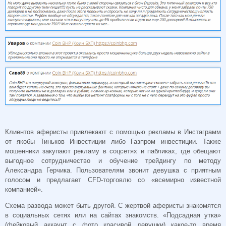
Клиентов аферисты привлекают с помощью рекламы в Инстаграмм
от якобы Тиньков Инвестиции либо Газпром инвестиции. Также
мошенники закупают рекламу в соцсетях и пабликах, где обещают
выгодное сотрудничество и обучение трейдингу по методу
Александра Герчика. Пользователям звонит девушка с приятным
голосом и предлагает CFD-торговлю со «всемирно известной
компанией».
Схема развода может быть другой. С жертвой аферисты знакомятся
в социальных сетях или на сайтах знакомств. «Подсадная утка»
(фейковый аккаунт с фото красивой девушки) какое-то время