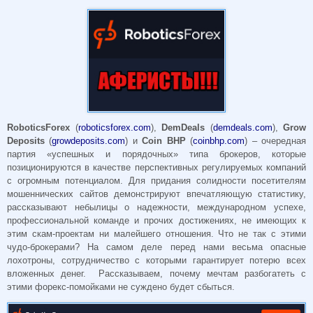
RoboticsForex
(
roboticsforex.com
),
DemDeals
(
demdeals.com
),
Grow
Deposits
(
growdeposits.com
) и
Coin BHP
(
coinbhp.com
) – очередная
партия «успешных и порядочных» типа брокеров, которые
позиционируются в качестве перспективных регулируемых компаний
с огромным потенциалом. Для придания солидности посетителям
мошеннических сайтов демонстрируют впечатляющую статистику,
рассказывают небылицы о надежности, международном успехе,
профессиональной команде и прочих достижениях, не имеющих к
этим скам-проектам ни малейшего отношения. Что не так с этими
чудо-брокерами? На самом деле перед нами весьма опасные
лохотроны, сотрудничество с которыми гарантирует потерю всех
вложенных денег. Рассказываем, почему мечтам разбогатеть с
этими форекс-помойками не суждено будет сбыться.