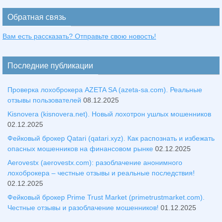
Обратная связь
Вам есть рассказать? Отправьте свою новость!
Последние публикации
Проверка лохоброкера AZETA SA (azeta-sa.com). Реальные
отзывы пользователей
08.12.2025
Kisnovera (kisnovera.net). Новый лохотрон ушлых мошенников
02.12.2025
Фейковый брокер Qatari (qatari.xyz). Как распознать и избежать
опасных мошенников на финансовом рынке
02.12.2025
Aerovestx (aerovestx.com): разоблачение анонимного
лохоброкера – честные отзывы и реальные последствия!
02.12.2025
Фейковый брокер Prime Trust Market (primetrustmarket.com).
Честные отзывы и разоблачение мошенников!
01.12.2025