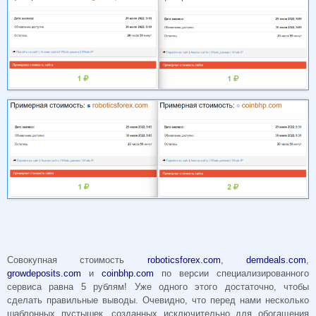
Совокупная стоимость
roboticsforex.com
,
demdeals.com
,
growdeposits.com
и
coinbhp.com
по версии специализированного
сервиса равна 5 рублям! Уже одного этого достаточно, чтобы
сделать правильные выводы. Очевидно, что перед нами несколько
шаблонных пустышек, созданных исключительно для обогащения