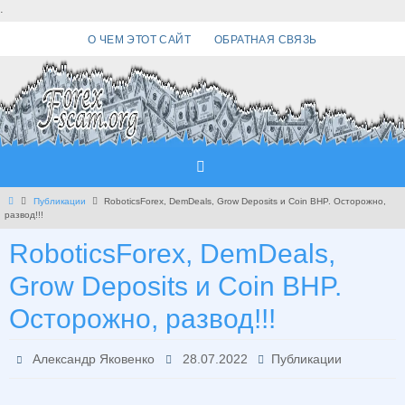
Перейти
.
к
О ЧЕМ ЭТОТ САЙТ
ОБРАТНАЯ СВЯЗЬ
содержимому
Главная
Публикации
RoboticsForex, DemDeals, Grow Deposits и Coin BHP. Осторожно,
развод!!!
RoboticsForex, DemDeals,
Grow Deposits и Coin BHP.
Осторожно, развод!!!
Александр Яковенко
28.07.2022
Публикации