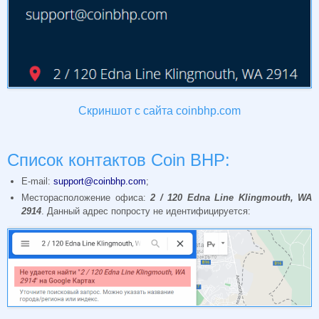
Скриншот с сайта coinbhp.com
Список контактов Coin BHP:
E-mail:
support@coinbhp.com
;
Месторасположение офиса:
2 / 120 Edna Line Klingmouth, WA
2914
. Данный адрес попросту не идентифицируется: