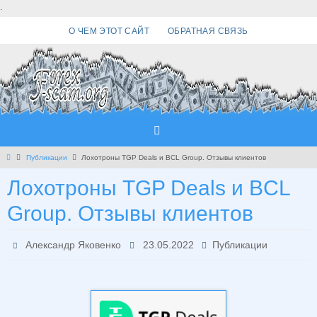
Перейти
.
к
О ЧЕМ ЭТОТ САЙТ
ОБРАТНАЯ СВЯЗЬ
содержимому
Главная
Публикации
Лохотроны TGP Deals и BCL Group. Отзывы клиентов
Лохотроны TGP Deals и BCL
Group. Отзывы клиентов
Александр Яковенко
23.05.2022
Публикации