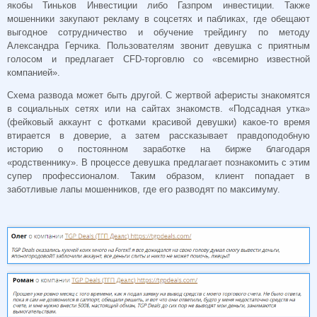
якобы Тиньков Инвестиции либо Газпром инвестиции. Также
мошенники закупают рекламу в соцсетях и пабликах, где обещают
выгодное сотрудничество и обучение трейдингу по методу
Александра Герчика. Пользователям звонит девушка с приятным
голосом и предлагает CFD-торговлю со «всемирно известной
компанией».
Схема развода может быть другой. С жертвой аферисты знакомятся
в социальных сетях или на сайтах знакомств. «Подсадная утка»
(фейковый аккаунт с фотками красивой девушки) какое-то время
втирается в доверие, а затем рассказывает правдоподобную
историю о постоянном заработке на бирже благодаря
«родственнику». В процессе девушка предлагает познакомить с этим
супер профессионалом. Таким образом, клиент попадает в
заботливые лапы мошенников, где его разводят по максимуму.