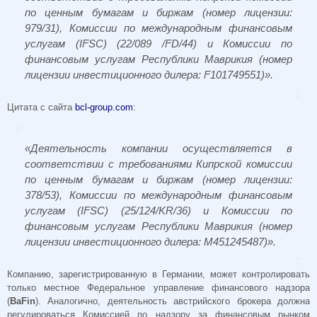
по ценным бумагам и биржам (номер лицензии:
979/31), Комиссии по международным финансовым
услугам (IFSC) (22/089 /FD/44) и Комиссии по
финансовым услугам Республики Маврикия (номер
лицензии инвестиционного дилера: F101749551)».
Цитата с сайта
bcl-group.com
:
«Деятельность компании осуществляется в
соответствии с требованиями Кипрской комиссии
по ценным бумагам и биржам (номер лицензии:
378/53), Комиссии по международным финансовым
услугам (IFSC) (25/124/KR/36) и Комиссии по
финансовым услугам Республики Маврикия (номер
лицензии инвестиционного дилера: М451245487)».
Компанию, зарегистрированную в Германии, может контролировать
только местное Федеральное управление финансового надзора
(
BaFin
). Аналогично, деятельность австрийского брокера должна
регулироваться Комиссией по надзору за финансовым рынком