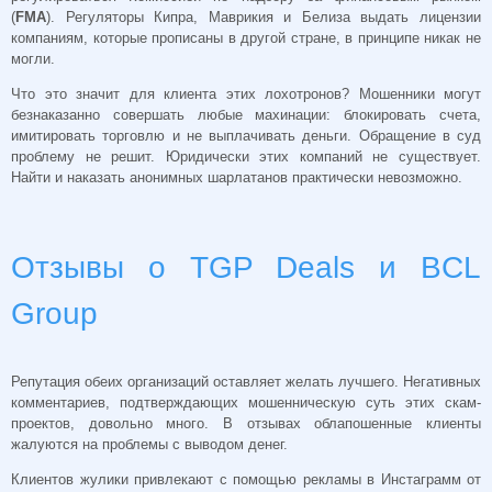
(
FMA
). Регуляторы Кипра, Маврикия и Белиза выдать лицензии
компаниям, которые прописаны в другой стране, в принципе никак не
могли.
Что это значит для клиента этих лохотронов? Мошенники могут
безнаказанно совершать любые махинации: блокировать счета,
имитировать торговлю и не выплачивать деньги. Обращение в суд
проблему не решит. Юридически этих компаний не существует.
Найти и наказать анонимных шарлатанов практически невозможно.
Отзывы о TGP Deals и BCL
Group
Репутация обеих организаций оставляет желать лучшего. Негативных
комментариев, подтверждающих мошенническую суть этих скам-
проектов, довольно много. В отзывах облапошенные клиенты
жалуются на проблемы с выводом денег.
Клиентов жулики привлекают с помощью рекламы в Инстаграмм от