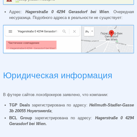
Адрес:
Hagerstraße 0 4294 Gerasdorf bei Wien
. Очередная
несуразица. Подобного адреса в реальности не существует:
Юридическая информация
В футере сайтов лохоброкеров заявлено, что компании:
TGP Deals
зарегистрирована по адресу:
Hellmuth-
Stadler-
Gasse
3
b 20055
Hoyerswerda
;
BCL
Group
зарегистрирована по адресу:
Hagerstraß
e 0 4294
Gerasdorf
bei
Wien.