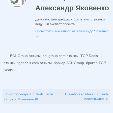
Александр Яковенко
Действующий трейдер с 10-летним стажем и
ведущий эксперт проекта.
Посмотреть все записи от Александр Яковенко
→
,
,
BCL Group отзывы
bcl-group.com отзывы
TGP Deals
,
,
,
отзывы
tgpdeals.com отзывы
брокер BCL Group
брокер TGP
.
Deals
Лохоброкеры Pro Web Trader
Скам-брокер Make Big Trade.
Мошенники!!!
и Cupiro. Мошенники!!!