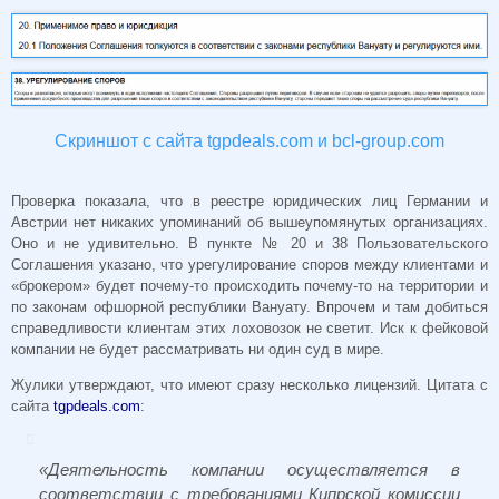
Скриншот с сайта tgpdeals.com и bcl-group.com
Проверка показала, что в реестре юридических лиц Германии и
Австрии нет никаких упоминаний об вышеупомянутых организациях.
Оно и не удивительно. В пункте № 20 и 38 Пользовательского
Соглашения указано, что урегулирование споров между клиентами и
«брокером» будет почему-то происходить почему-то на территории и
по законам офшорной республики Вануату. Впрочем и там добиться
справедливости клиентам этих лоховозок не светит. Иск к фейковой
компании не будет рассматривать ни один суд в мире.
Жулики утверждают, что имеют сразу несколько лицензий. Цитата с
сайта
tgpdeals.com
:
«Деятельность компании осуществляется в
соответствии с требованиями Кипрской комиссии