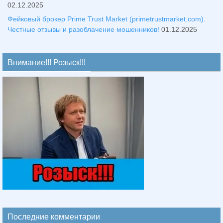
02.12.2025
Фейковый брокер Prime Trust Market (primetrustmarket.com).
Честные отзывы и разоблачение мошенников!
01.12.2025
Внимание!!! Розыск!!!
Последние комментарии