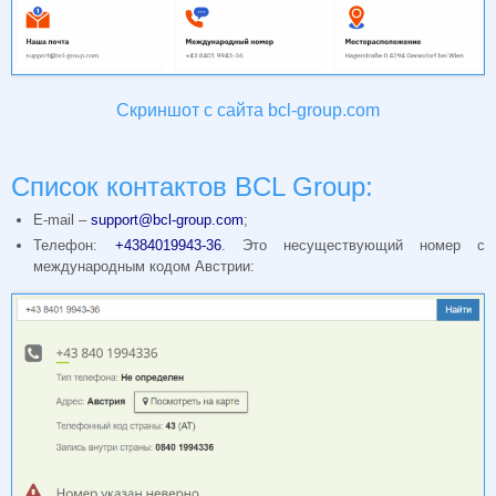
Скриншот с сайта bcl-group.com
Список контактов BCL Group:
E-mail –
support@bcl-group.com
;
Телефон:
+4384019943-36
. Это несуществующий номер с
международным кодом Австрии: