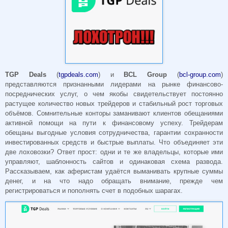
TGP
Deals
(
tgpdeals.com
) и
BCL
Group
(
bcl-group.com
)
представляются признанными лидерами на рынке финансово-
посреднических услуг, о чем якобы свидетельствует постоянно
растущее количество новых трейдеров и стабильный рост торговых
объёмов. Сомнительные конторы заманивают клиентов обещаниями
активной помощи на пути к финансовому успеху. Трейдерам
обещаны выгодные условия сотрудничества, гарантии сохранности
инвестированных средств и быстрые выплаты. Что объединяет эти
две лоховозки? Ответ прост: одни и те же владельцы, которые ими
управляют, шаблонность сайтов и одинаковая схема развода.
Рассказываем, как аферистам удаётся выманивать крупные суммы
денег, и на что надо обращать внимание, прежде чем
регистрироваться и пополнять счет в подобных шарагах.